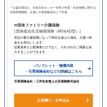
＊公益社団法人 生命文化センター令和３年度「生命保険に関する
全国実態調査」を基に引受保険会社にて作成
団体ファミリー介護保険
[ 団体総合生活補償保険（MS&AD型）]
所定の要介護状態になって90日を超えた場合、介護一時
金をお支払いします。
従業員本人と配偶者だけでなく、それぞれのご両親も加
入することができます。
パンフレット・補償内容
・引受保険会社などの詳細はこちら
引受保険会社：三井住友海上火災保険株式会社
お見積り・お申込み