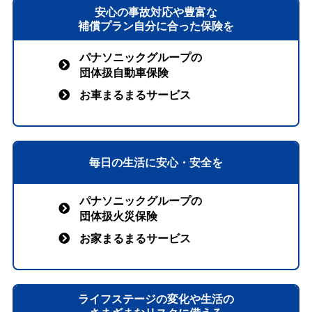
安⼼の事故対応や豊富な
補償プラン⾃分に合った保険を
パナソニックグループの
団体扱自動車保険
お車まるまるサービス
毎日の生活に安心・安全を
パナソニックグループの
団体扱火災保険
お家まるまるサービス
ライフステージの変化や生活の