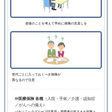
老後のことを考えて早めに保険の見直しを
世代ごとに入っておくべき保険が
異なるので注意
医療保険 各種
（入院・手術／介護・認知症
／がんへの備え）
パナソニックグループ従業員・退職者の皆さまを対象と