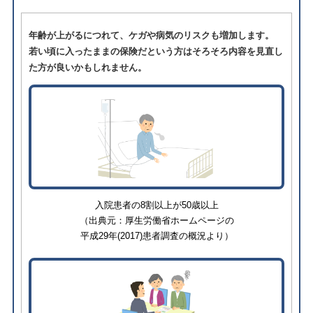
年齢が上がるにつれて、ケガや病気のリスクも増加します。
若い頃に入ったままの保険だという方はそろそろ内容を見直し
た方が良いかもしれません。
⼊院患者の8割以上が50歳以上
（出典元：厚生労働省ホームページの
平成29年(2017)患者調査の概況より）