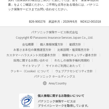
書」をよくご確認ください。ご不明な点等がある場合には、パナソニ
ック保険サービスまでお問い合わせください。
B26-900276 承認年月：2026年6月 W2412-001018
パナソニック保険サービス株式会社
Copyright © Panasonic Insurance Services Japan Co., Ltd.
会社概要
個人情報保護方針
勧誘方針
お客さま本位の業務運営方針
比較説明・推奨販売方針
カスタマーハラスメント対応基本方針
情報セキュリティ基本方針
採用に関するお問い合わせ
わたしの保険手帳利用規約
サイトマップ
サイトのご利用にあたって
クッキー（Cookie）について
ウェブアクセシビリティ方針
パナソニック ホールディングス
Area/Country
個人情報に関するお取扱いについて
パナソニック保険サービスは
プライバシーマークを取得しています。