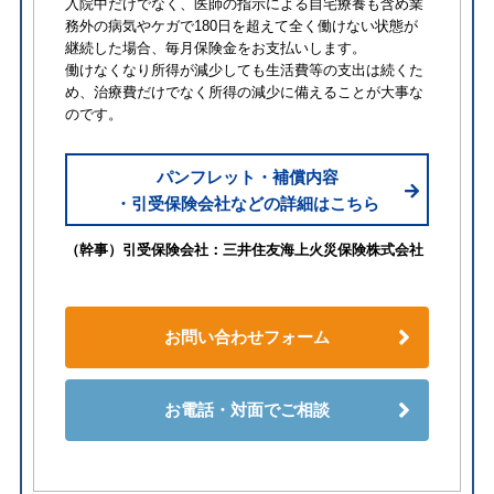
入院中だけでなく、医師の指示による自宅療養も含め業
務外の病気やケガで180日を超えて全く働けない状態が
継続した場合、毎月保険金をお支払いします。
働けなくなり所得が減少しても生活費等の支出は続くた
め、治療費だけでなく所得の減少に備えることが大事な
のです。
パンフレット・補償内容
・引受保険会社などの詳細はこちら
（幹事）引受保険会社：三井住友海上火災保険株式会社
お問い合わせフォーム
お電話・対面でご相談