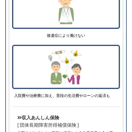
後遺症により働けない
入院費や治療費に加え、普段の生活費やローンの返済も
収入あんしん保険
[ 団体長期障害所得補償保険 ]