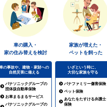
車の購入・
家族が増えた・
家の住み替えを検討
ペットを飼った
車の事故や、建物・家財への
いざという時に、
自然災害に備える
大切な家族を守る
パナソニックグループの
パナファミリー傷害保険
団体扱自動車保険
ペット保険
お車まるまるサービス
あなたをたすける弁護士
パナソニックグループの
保険