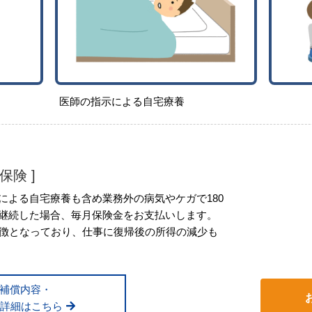
医師の指示による自宅療養
保険 ]
による自宅療養も含め業務外の病気やケガで180
継続した場合、毎月保険金をお支払いします。
特徴となっており、仕事に復帰後の所得の減少も
補償内容・
詳細はこちら