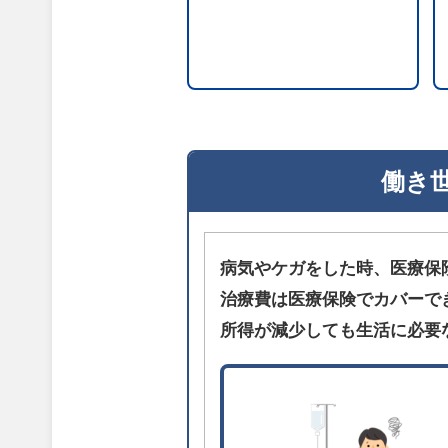
働き
病気やケガをした時、医療保
治療費は医療保険でカバーで
所得が減少しても生活に必要