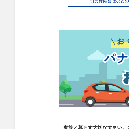
引受保険会社などの
家族と暮らす大切なすまい。