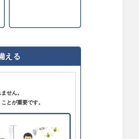
備える
れません。
くことが重要です。