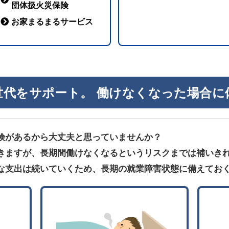
団体扱火災保険
お家まるまるサービス
世代をサポート。 働けなくなった場合に
険があるから大丈夫と思っていませんか？
きますが、長期間働けなくなるというリスクまでは補いき
な支出は続いていくため、長期の就業障害状態に備えてお