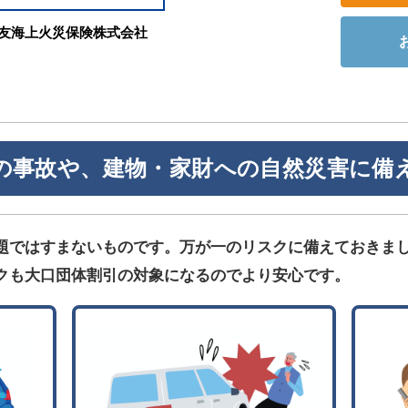
友海上火災保険株式会社
の事故や、建物・家財への自然災害に備
題ではすまないものです。万が一のリスクに備えておきま
クも大口団体割引の対象になるのでより安心です。