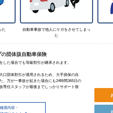
った
自動車事故で他人にケガをさせてしまっ
た
プの団体扱自動車保険
をした場合でも等級割引が継承されます。
大口団体割引が適用されるため、⼤⼿損保の自
、万が一事故が起きた場合にも24時間365日の
故専任スタッフが最後までしっかりサポート致
補償内容・