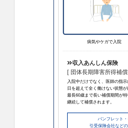
病気やケガで入院
収入あんしん保険
[ 団体長期障害所得補償
入院中だけでなく、医師の指示
日を超えて全く働けない状態が
最長60歳まで長い補償期間が
継続して補償されます。
パンフレット・
引受保険会社などの