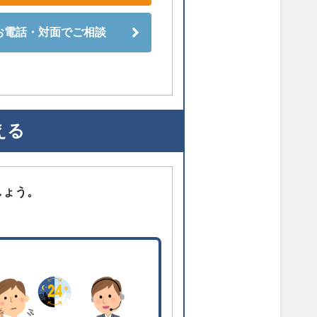
お電話・対面でご相談
える
しょう。