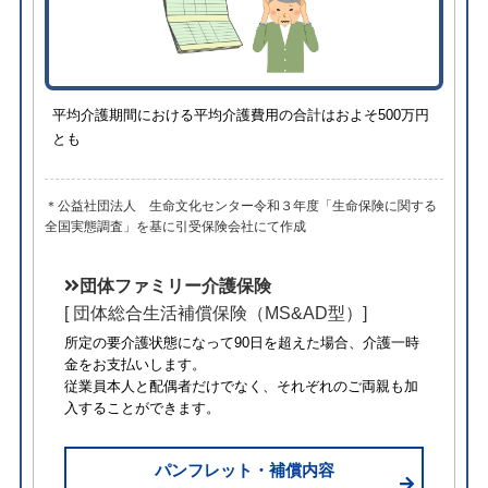
平均介護期間における平均介護費用の合計はおよそ500万円
とも
＊公益社団法人 生命文化センター令和３年度「生命保険に関する
全国実態調査」を基に引受保険会社にて作成
団体ファミリー介護保険
[ 団体総合生活補償保険（MS&AD型）]
所定の要介護状態になって90日を超えた場合、介護一時
金をお支払いします。
従業員本人と配偶者だけでなく、それぞれのご両親も加
入することができます。
パンフレット・補償内容