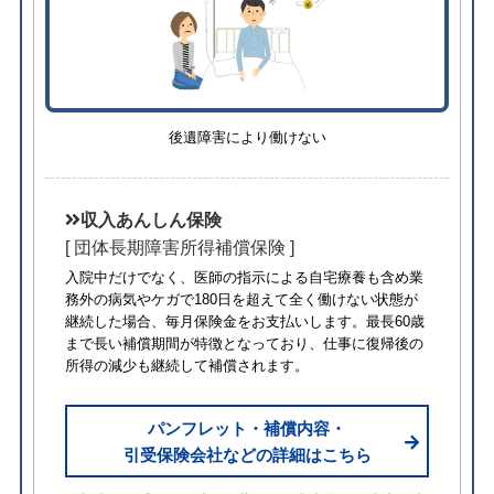
後遺障害により働けない
収入あんしん保険
[ 団体長期障害所得補償保険 ]
入院中だけでなく、医師の指示による自宅療養も含め業
務外の病気やケガで180日を超えて全く働けない状態が
継続した場合、毎月保険金をお支払いします。最長60歳
まで長い補償期間が特徴となっており、仕事に復帰後の
所得の減少も継続して補償されます。
パンフレット・補償内容・
引受保険会社などの詳細はこちら