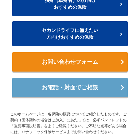
独身（単身者）の方向け
おすすめの保険
セカンドライフに備えたい
方向けおすすめの保険
お問い合わせフォーム
お電話・対面でご相談
このホームぺージは、各保険の概要についてご紹介したものです。ご
契約（団体契約の場合はご加入）にあたっては、必ずパンフレットの
「重要事項説明書」をよくご確認ください。ご不明な点等がある場合
には、パナソニック保険サービスまでお問い合わせください。