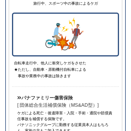
旅行中、スポーツ中の事故によるケガ
自転車走行中、他人に衝突しケガをさせた
★ただし、自動車・原動機付自転車による
事故や業務中の事故は除きます
パナファミリー傷害保険
[ 団体総合生活補償保険（MS&AD型）]
ケガによる死亡・後遺障害・入院・手術・通院や賠償責
任事故を補償する保険です。
パナソニックグループに勤務する従業員本人はもちろ
ん、家族の方もご加入できます。