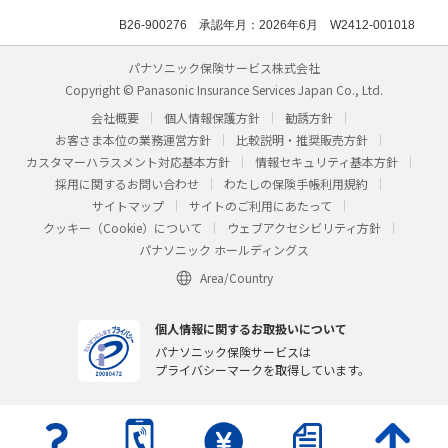
B26-900276 承認年月：2026年6月 W2412-001018
パナソニック保険サービス株式会社
Copyright © Panasonic Insurance Services Japan Co., Ltd.
会社概要
個人情報保護方針
勧誘方針
お客さま本位の業務運営方針
比較説明・推奨販売方針
カスタマーハラスメント対応基本方針
情報セキュリティ基本方針
採用に関するお問い合わせ
わたしの保険手帳利用規約
サイトマップ
サイトのご利用にあたって
クッキー（Cookie）について
ウェブアクセシビリティ方針
パナソニック ホールディングス
Area/Country
個人情報に関するお取扱いについて
パナソニック保険サービスは
プライバシーマークを取得しています。