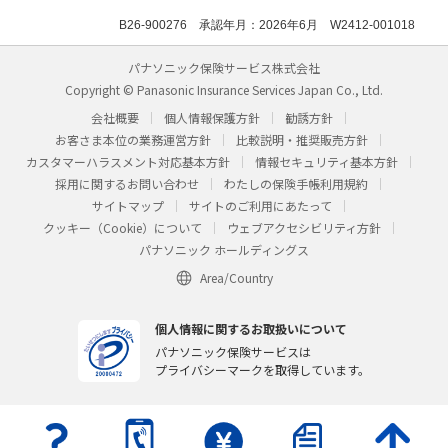
B26-900276 承認年月：2026年6月 W2412-001018
パナソニック保険サービス株式会社
Copyright © Panasonic Insurance Services Japan Co., Ltd.
会社概要
個人情報保護方針
勧誘方針
お客さま本位の業務運営方針
比較説明・推奨販売方針
カスタマーハラスメント対応基本方針
情報セキュリティ基本方針
採用に関するお問い合わせ
わたしの保険手帳利用規約
サイトマップ
サイトのご利用にあたって
クッキー（Cookie）について
ウェブアクセシビリティ方針
パナソニック ホールディングス
Area/Country
個人情報に関するお取扱いについて
パナソニック保険サービスは
プライバシーマークを取得しています。