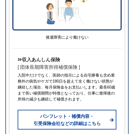
後遺障害により働けない
収入あんしん保険
[ 団体長期障害所得補償保険 ]
入院中だけでなく、医師の指示による自宅療養も含め業
務外の病気やケガで180日を超えて全く働けない状態が
継続した場合、毎月保険金をお支払いします。最長60歳
まで長い補償期間が特徴となっており、仕事に復帰後の
所得の減少も継続して補償されます。
パンフレット・補償内容・
引受保険会社などの詳細はこちら