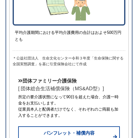
平均介護期間における平均介護費用の合計はおよそ500万円
とも
＊公益社団法人 生命文化センター令和３年度「生命保険に関する
全国実態調査」を基に引受保険会社にて作成
団体ファミリー介護保険
[ 団体総合生活補償保険（MS&AD型）]
所定の要介護状態になって90日を超えた場合、介護一時
金をお支払いします。
従業員本人と配偶者だけでなく、それぞれのご両親も加
入することができます。
パンフレット・補償内容