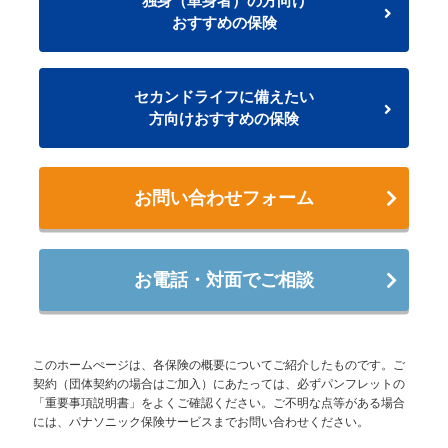
独身（単身者）の方向け
おすすめの保険
セカンドライフに備えたい
方向けおすすめの保険
お問い合わせフォーム
お電話・対面でご相談
このホームぺージは、各保険の概要についてご紹介したものです。ご
契約（団体契約の場合はご加入）にあたっては、必ずパンフレットの
「重要事項説明書」をよくご確認ください。ご不明な点等がある場合
には、パナソニック保険サービスまでお問い合わせください。