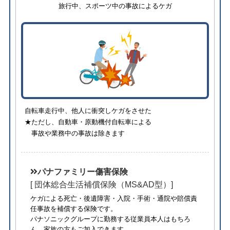
旅行中、スポーツ中の事故によるケガ
自転車走行中、他人に衝突しケガをさせた
★ただし、自動車・原動機付自転車による
事故や業務中の事故は除きます
パナファミリー傷害保険
[ 団体総合生活補償保険（MS&AD型）]
ケガによる死亡・後遺障害・入院・手術・通院や賠償責
任事故を補償する保険です。
パナソニックグループに勤務する従業員本人はもちろ
ん、家族の方もご加入できます。