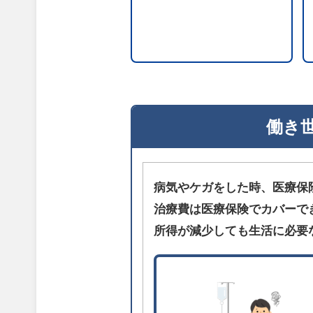
働き
病気やケガをした時、医療保
治療費は医療保険でカバーで
所得が減少しても生活に必要