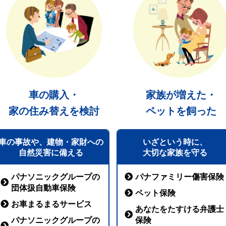
車の購入・
家族が増えた・
家の住み替えを検討
ペットを飼った
車の事故や、建物・家財への
いざという時に、
自然災害に備える
大切な家族を守る
パナソニックグループの
パナファミリー傷害保険
団体扱自動車保険
ペット保険
お車まるまるサービス
あなたをたすける弁護士
パナソニックグループの
保険