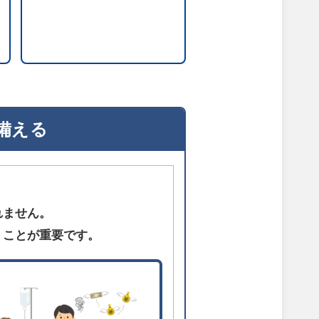
備える
れません。
くことが重要です。