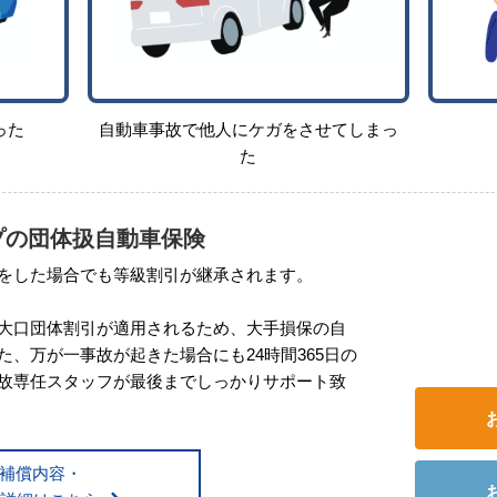
った
自動車事故で他人にケガをさせてしまっ
た
プの団体扱自動車保険
をした場合でも等級割引が継承されます。
大口団体割引が適用されるため、⼤⼿損保の自
、万が一事故が起きた場合にも24時間365日の
故専任スタッフが最後までしっかりサポート致
補償内容・