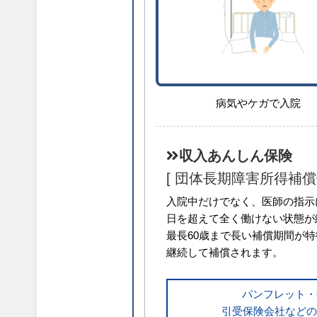
病気やケガで入院
収入あんしん保険
[ 団体長期障害所得補償
入院中だけでなく、医師の指示
日を超えて全く働けない状態が
最長60歳まで長い補償期間が
継続して補償されます。
パンフレット・
引受保険会社などの