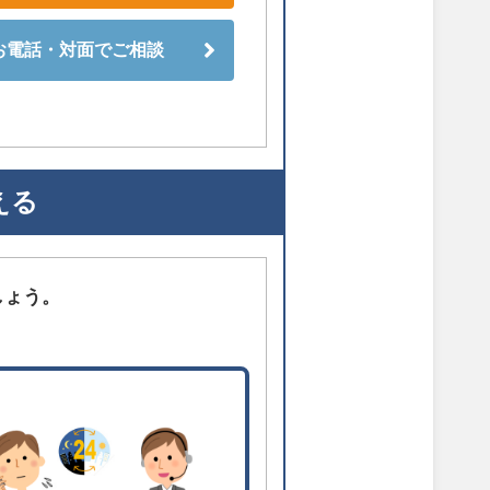
お電話・対面でご相談
える
しょう。