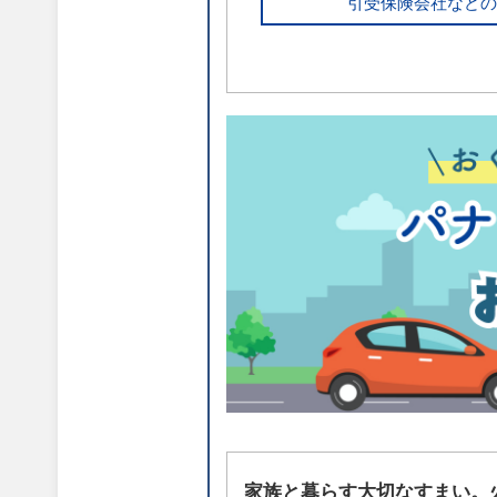
引受保険会社などの
家族と暮らす大切なすまい。