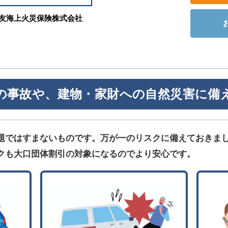
友海上火災保険株式会社
の事故や、建物・家財への自然災害に備
題ではすまないものです。万が一のリスクに備えておきま
クも大口団体割引の対象になるのでより安心です。