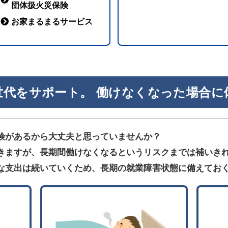
団体扱火災保険
お家まるまるサービス
世代をサポート。 働けなくなった場合に
険があるから大丈夫と思っていませんか？
きますが、長期間働けなくなるというリスクまでは補いき
な支出は続いていくため、長期の就業障害状態に備えてお