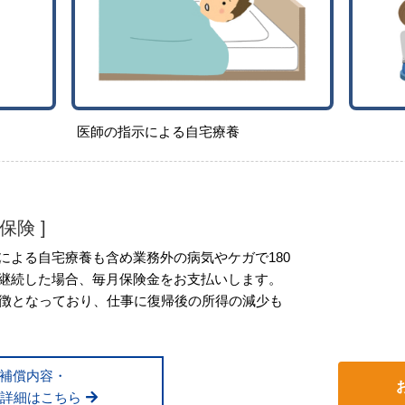
医師の指示による自宅療養
保険 ]
による自宅療養も含め業務外の病気やケガで180
継続した場合、毎月保険金をお支払いします。
特徴となっており、仕事に復帰後の所得の減少も
補償内容・
詳細はこちら