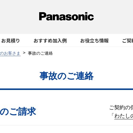
お見積り
おすすめ加入例
お役立ち情報
ご契
のお客さま
事故のご連絡
事故のご連絡
ご契約の
金のご請求
「
わたし