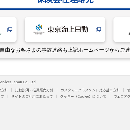
自由なお客さまの事故連絡も
上記ホームページからご
ervices Japan Co., Ltd.
営方針
比較説明・推奨販売方針
カスタマーハラスメント対応基本方針
ップ
サイトのご利用にあたって
クッキー（Cookie）について
ウェブア