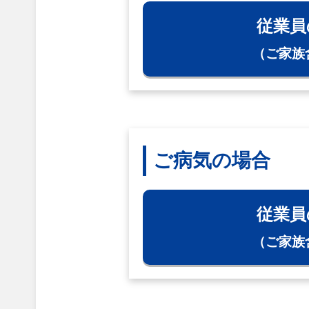
従業員
（ご家族
ご病気の場合
従業員
（ご家族