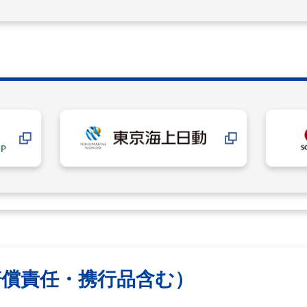
賠償責任・携行品含む）