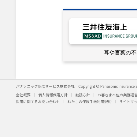
耳や言葉の不
パナソニック保険サービス株式会社
Copyright © Panasonic Insurance S
会社概要
個人情報保護方針
勧誘方針
お客さま本位の業務運
採用に関するお問い合わせ
わたしの保険手帳利用規約
サイトマ