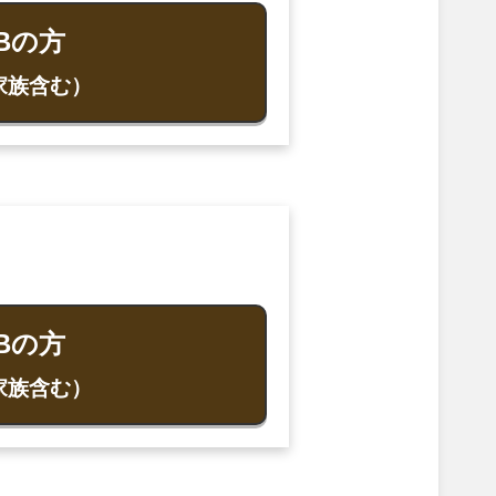
Bの方
家族含む）
Bの方
家族含む）