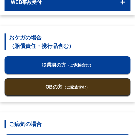
WEB事故受付
おケガの場合
（賠償責任・携行品含む）
従業員の方
（ご家族含む）
OBの方
（ご家族含む）
ご病気の場合