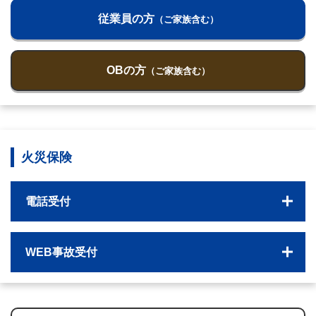
従業員の方
（ご家族含む）
OBの方
（ご家族含む）
火災保険
電話受付
WEB事故受付