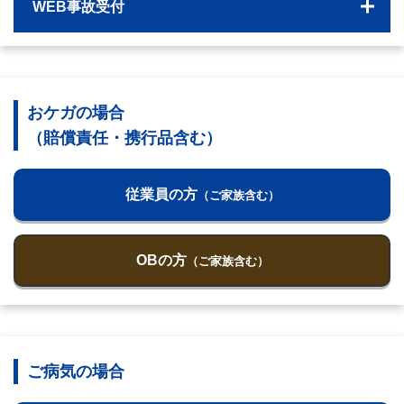
WEB事故受付
おケガの場合
（賠償責任・携行品含む）
従業員の方
（ご家族含む）
OBの方
（ご家族含む）
ご病気の場合