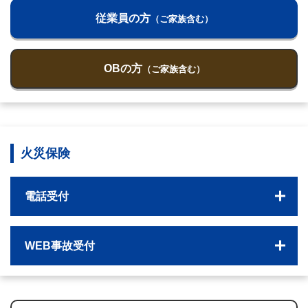
従業員の方
（ご家族含む）
OBの方
（ご家族含む）
火災保険
電話受付
WEB事故受付