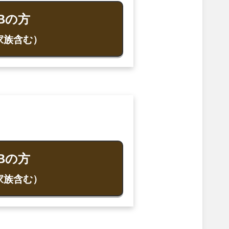
Bの方
家族含む）
Bの方
家族含む）