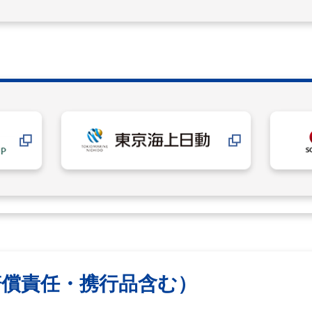
賠償責任・携行品含む）