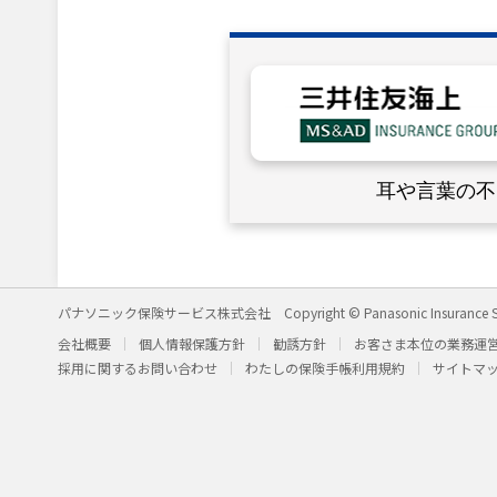
耳や言葉の不
パナソニック保険サービス株式会社
Copyright © Panasonic Insurance S
会社概要
個人情報保護方針
勧誘方針
お客さま本位の業務運
採用に関するお問い合わせ
わたしの保険手帳利用規約
サイトマ