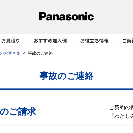
お見積り
おすすめ加入例
お役立ち情報
ご契
のお客さま
事故のご連絡
事故のご連絡
ご契約の
金のご請求
「
わたし