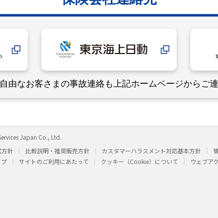
自由なお客さまの事故連絡も
上記ホームページからご
ervices Japan Co., Ltd.
営方針
比較説明・推奨販売方針
カスタマーハラスメント対応基本方針
ップ
サイトのご利用にあたって
クッキー（Cookie）について
ウェブア