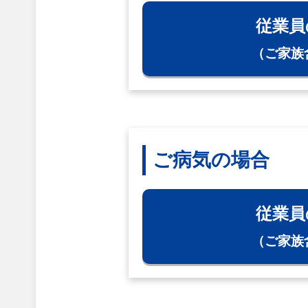
従業員
（ご家族
ご病気の場合
従業員
（ご家族