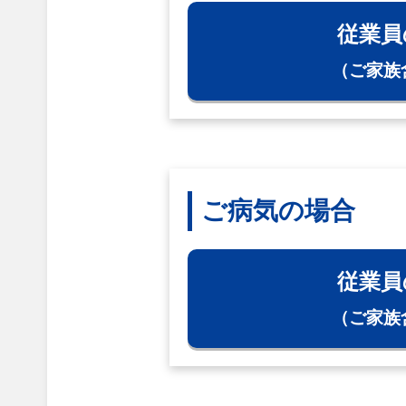
従業員
（ご家族
ご病気の場合
従業員
（ご家族