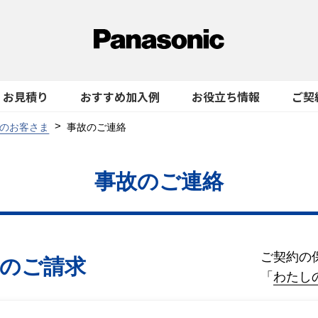
お見積り
おすすめ加入例
お役立ち情報
ご契
のお客さま
事故のご連絡
事故のご連絡
ご契約の
金のご請求
「
わたし