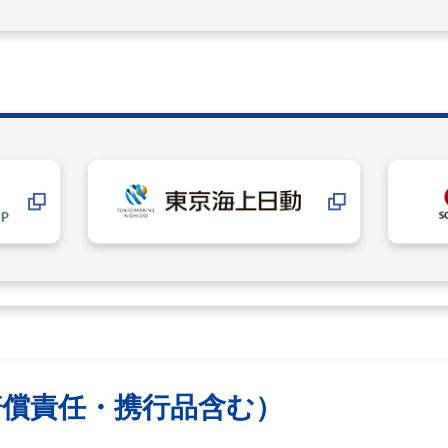
賠償責任・携行品含む）