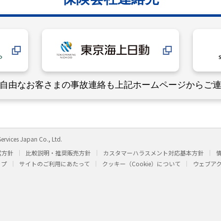
自由なお客さまの事故連絡も
上記ホームページからご
ervices Japan Co., Ltd.
営方針
比較説明・推奨販売方針
カスタマーハラスメント対応基本方針
ップ
サイトのご利用にあたって
クッキー（Cookie）について
ウェブア