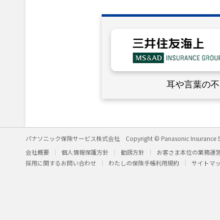
耳や言葉の不
パナソニック保険サービス株式会社
Copyright © Panasonic Insurance S
会社概要
個人情報保護方針
勧誘方針
お客さま本位の業務運
採用に関するお問い合わせ
わたしの保険手帳利用規約
サイトマ