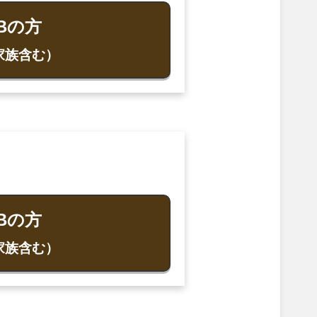
Bの方
家族含む）
Bの方
家族含む）