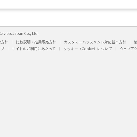
ervices Japan Co., Ltd.
営方針
比較説明・推奨販売方針
カスタマーハラスメント対応基本方針
ップ
サイトのご利用にあたって
クッキー（Cookie）について
ウェブア