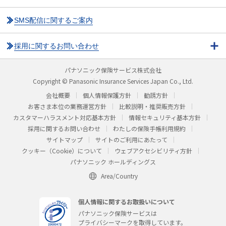
SMS配信に関するご案内
採用に関するお問い合わせ
パナソニック保険サービス株式会社
Copyright © Panasonic Insurance Services Japan Co., Ltd.
会社概要
個人情報保護方針
勧誘方針
お客さま本位の業務運営方針
比較説明・推奨販売方針
カスタマーハラスメント対応基本方針
情報セキュリティ基本方針
採用に関するお問い合わせ
わたしの保険手帳利用規約
サイトマップ
サイトのご利用にあたって
クッキー（Cookie）について
ウェブアクセシビリティ方針
パナソニック ホールディングス
Area/Country
個人情報に関するお取扱いについて
パナソニック保険サービスは
プライバシーマークを取得しています。