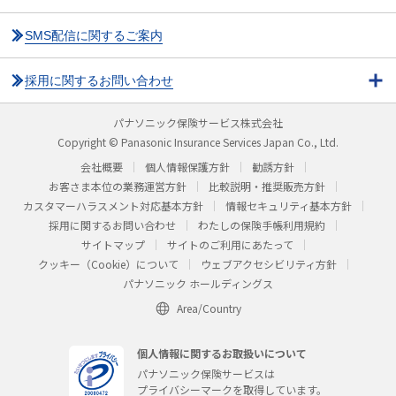
SMS配信に関するご案内
採用に関するお問い合わせ
パナソニック保険サービス株式会社
Copyright © Panasonic Insurance Services Japan Co., Ltd.
会社概要
個人情報保護方針
勧誘方針
お客さま本位の業務運営方針
比較説明・推奨販売方針
カスタマーハラスメント対応基本方針
情報セキュリティ基本方針
採用に関するお問い合わせ
わたしの保険手帳利用規約
サイトマップ
サイトのご利用にあたって
クッキー（Cookie）について
ウェブアクセシビリティ方針
パナソニック ホールディングス
Area/Country
個人情報に関するお取扱いについて
パナソニック保険サービスは
プライバシーマークを取得しています。