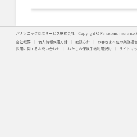
パナソニック保険サービス株式会社
Copyright © Panasonic Insurance S
会社概要
個人情報保護方針
勧誘方針
お客さま本位の業務運
採用に関するお問い合わせ
わたしの保険手帳利用規約
サイトマ