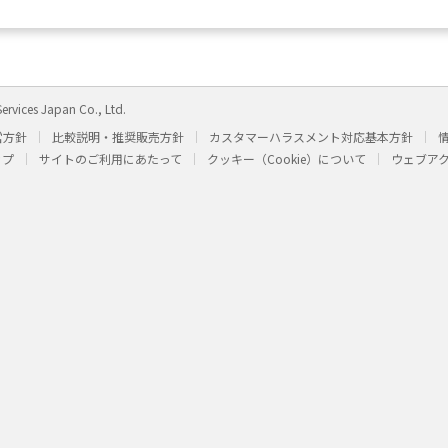
ervices Japan Co., Ltd.
営方針
比較説明・推奨販売方針
カスタマーハラスメント対応基本方針
ップ
サイトのご利用にあたって
クッキー（Cookie）について
ウェブア