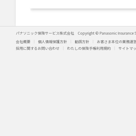
パナソニック保険サービス株式会社
Copyright © Panasonic Insurance S
会社概要
個人情報保護方針
勧誘方針
お客さま本位の業務運
採用に関するお問い合わせ
わたしの保険手帳利用規約
サイトマ