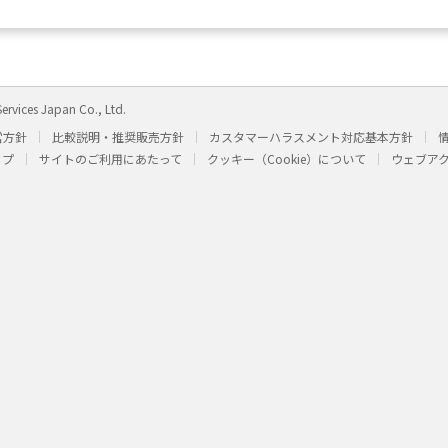
ervices Japan Co., Ltd.
営方針
比較説明・推奨販売方針
カスタマーハラスメント対応基本方針
ップ
サイトのご利用にあたって
クッキー（Cookie）について
ウェブア