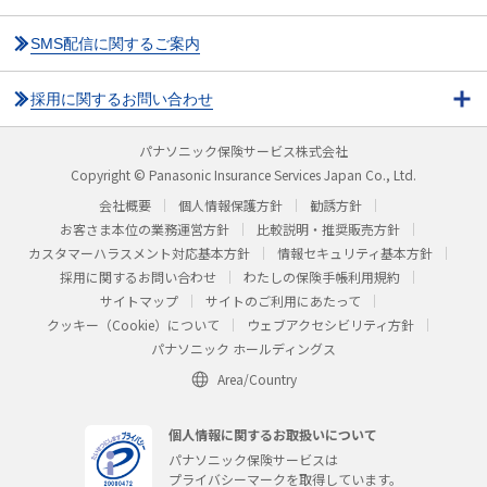
SMS配信に関するご案内
採用に関するお問い合わせ
パナソニック保険サービス株式会社
Copyright © Panasonic Insurance Services Japan Co., Ltd.
会社概要
個人情報保護方針
勧誘方針
お客さま本位の業務運営方針
比較説明・推奨販売方針
カスタマーハラスメント対応基本方針
情報セキュリティ基本方針
採用に関するお問い合わせ
わたしの保険手帳利用規約
サイトマップ
サイトのご利用にあたって
クッキー（Cookie）について
ウェブアクセシビリティ方針
パナソニック ホールディングス
Area/Country
個人情報に関するお取扱いについて
パナソニック保険サービスは
プライバシーマークを取得しています。