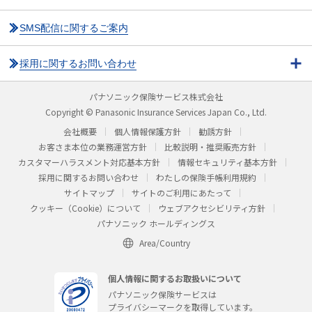
SMS配信に関するご案内
採用に関するお問い合わせ
パナソニック保険サービス株式会社
Copyright © Panasonic Insurance Services Japan Co., Ltd.
会社概要
個人情報保護方針
勧誘方針
お客さま本位の業務運営方針
比較説明・推奨販売方針
カスタマーハラスメント対応基本方針
情報セキュリティ基本方針
採用に関するお問い合わせ
わたしの保険手帳利用規約
サイトマップ
サイトのご利用にあたって
クッキー（Cookie）について
ウェブアクセシビリティ方針
パナソニック ホールディングス
Area/Country
個人情報に関するお取扱いについて
パナソニック保険サービスは
プライバシーマークを取得しています。