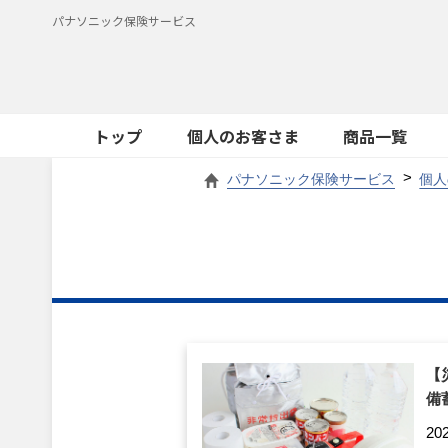
パナソニック保険サービス
トップ
個人のお客さま
商品一覧
パナソニック保険サービス
個人
【
備
20