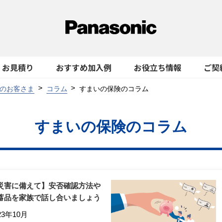
お見積り
おすすめ加入例
お役立ち情報
ご契
のお客さま
コラム
すまいの保険のコラム
すまいの保険のコラム
災害に備えて】安否確認方法や
蓄品を家族で話し合いましょう
23年10月