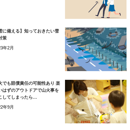
雪に備える】知っておきたい雪
対策
23年2月
火でも賠償責任の可能性あり 楽
いはずのアウトドアで山火事を
こしてしまったら…
22年9月