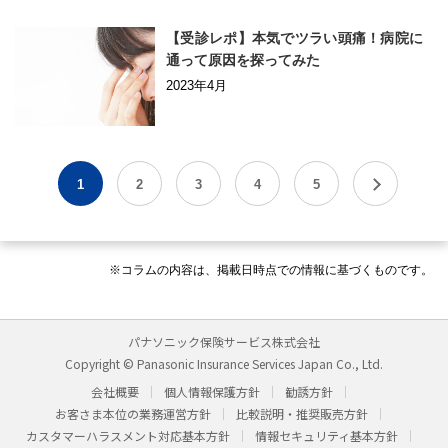
【受診レポ】本気でツラい頭痛！病院に
通って原因を探ってみた
2023年4月
1
2
3
4
5
※コラムの内容は、掲載日時点での情報に基づくものです。
パナソニック保険サービス株式会社
Copyright © Panasonic Insurance Services Japan Co., Ltd.
会社概要
個人情報保護方針
勧誘方針
お客さま本位の業務運営方針
比較説明・推奨販売方針
カスタマーハラスメント対応基本方針
情報セキュリティ基本方針