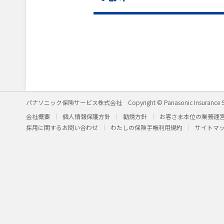
パナソニック保険サービス株式会社
Copyright © Panasonic Insurance S
会社概要
個人情報保護方針
勧誘方針
お客さま本位の業務運
採用に関するお問い合わせ
わたしの保険手帳利用規約
サイトマ