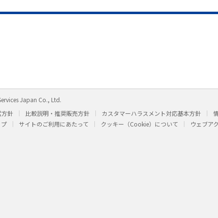
ervices Japan Co., Ltd.
営方針
比較説明・推奨販売方針
カスタマーハラスメント対応基本方針
ップ
サイトのご利用にあたって
クッキー（Cookie）について
ウェブア