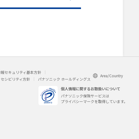
情報セキュリティ基本方針
Area/Country
クセシビリティ方針
パナソニック ホールディングス
個人情報に関するお取扱いについて
パナソニック保険サービスは
プライバシーマークを取得しています。