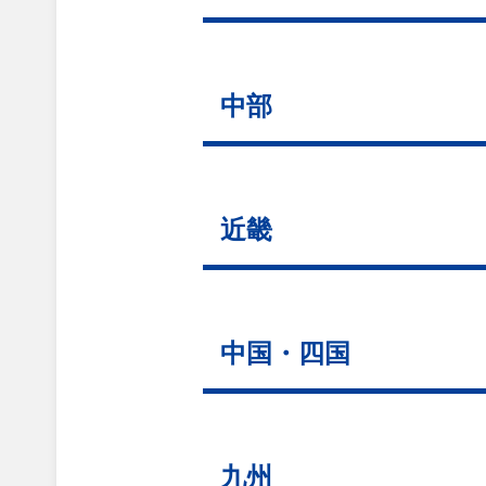
中部
近畿
中国・四国
九州