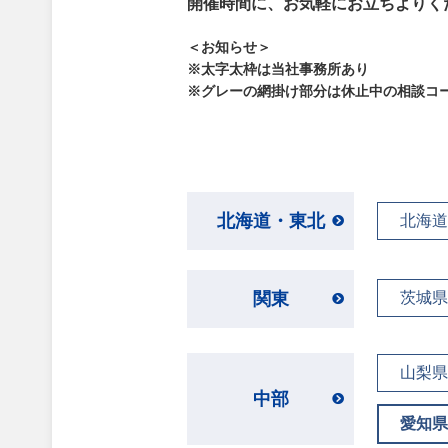
開催時間に、お気軽にお立ちよりく
＜お知らせ＞
※太字太枠は当社事務所あり
※グレーの網掛け部分は休止中の相談コ
北海道・東北
北海道
関東
茨城県
山梨県
中部
愛知県