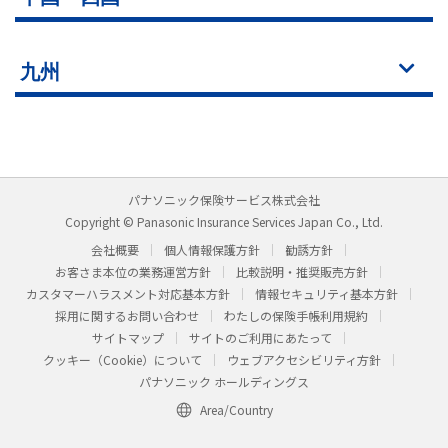
九州
パナソニック保険サービス株式会社
Copyright © Panasonic Insurance Services Japan Co., Ltd.
会社概要
個人情報保護方針
勧誘方針
お客さま本位の業務運営方針
比較説明・推奨販売方針
カスタマーハラスメント対応基本方針
情報セキュリティ基本方針
採用に関するお問い合わせ
わたしの保険手帳利用規約
サイトマップ
サイトのご利用にあたって
クッキー（Cookie）について
ウェブアクセシビリティ方針
パナソニック ホールディングス
Area/Country