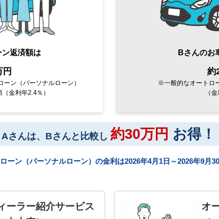
ーン
返済額は
Bさんのお
万円
約
ローン（パーソナルローン）
※一般的なオートロ
（金利年2.4％）
（金
約30万円
お得！
Aさんは、Bさんと比較し
ローン（パーソナルローン）の金利は
2026年4月1日～2026年9月
ィーラー紹介サービス
オ