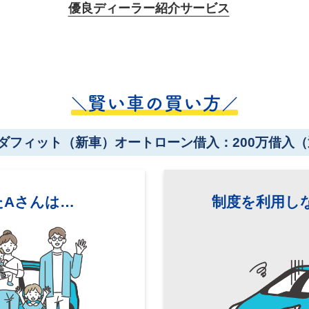
優良ディーラー紹介サービス
ダフィット（新車）
オートローン借入：200万借入
（
た
Aさんは…
制度を利用し