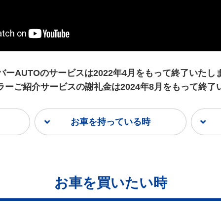
バーAUTOのサービスは
2022年4月をもって終了いたし
ラーご紹介サービスの謝礼金は
2024年8月をもって終
お車を持っている時
お車を買いたい時