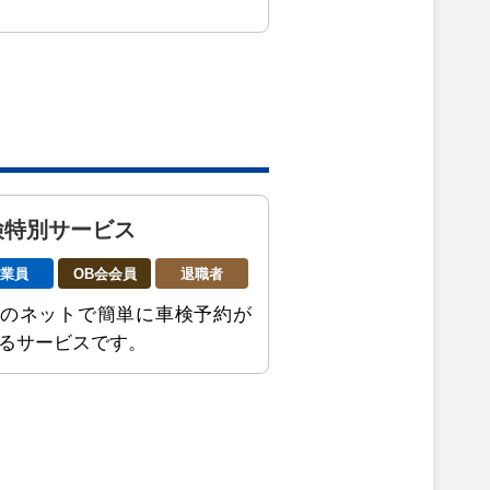
検特別サービス
従業員
OB会会員
退職者
のネットで簡単に車検予約が
るサービスです。