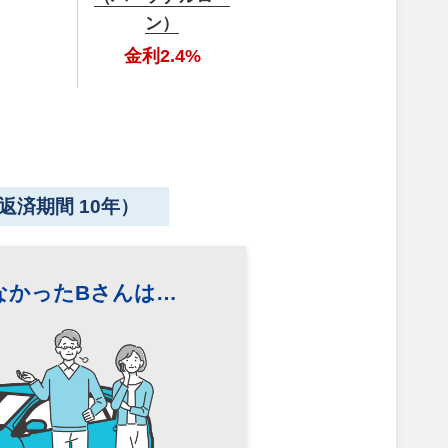
ン）
金利2.4%
返済期間 10年）
なかったBさんは…