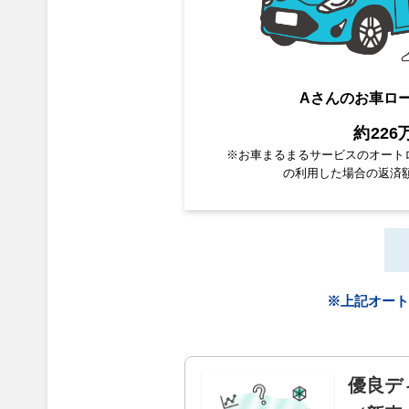
Aさんのお車ロ
約226
※お車まるまるサービスのオート
の利用した場合の返済額
※上記オート
優良デ