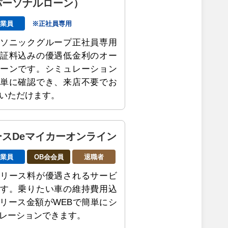
パーソナルローン）
従業員
※正社員専用
ソニックグループ正社員専用
証料込みの優遇低金利のオー
ーンです。シミュレーション
単に確認でき、来店不要でお
いただけます。
ースDeマイカーオンライン
従業員
OB会会員
退職者
リース料が優遇されるサービ
す。乗りたい車の維持費用込
リース金額がWEBで簡単にシ
レーションできます。