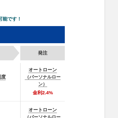
可能です！
発注
オート
ローン
制度
（パーソナルロー
ン）
金利2.4%
オート
ローン
（パーソナルロー