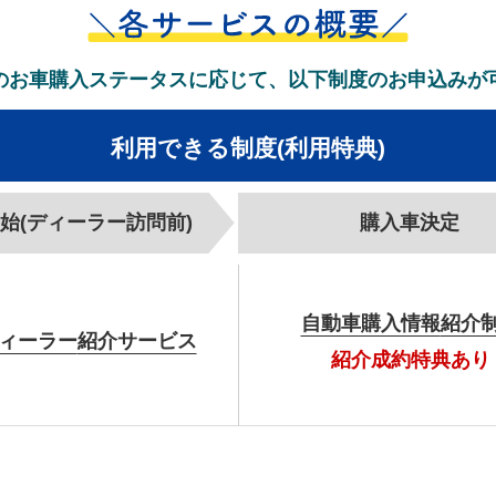
のお車購入ステータスに応じて、以下制度のお申込みが
利用できる制度(利用特典)
始
(ディーラー訪問前)
購入車決定
自動車購入情報
紹介
ィーラー
紹介サービス
紹介成約特典あり