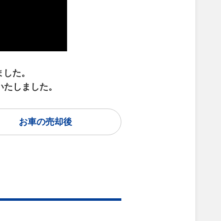
ました。
了いたしました。
お車の売却後