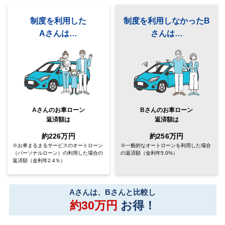
制度を利用した
制度を利用しなかったB
Aさんは…
さんは…
Aさんのお車ローン
Bさんのお車ローン
返済額は
返済額は
約226万円
約256万円
※お車まるまるサービスのオートローン
※一般的なオートローンを利用した場合
（パーソナルローン）
の利用した場合の
の返済額
（金利年5.0%）
返済額（金利年2.4％）
Aさんは、Bさんと比較し
約30万円
お得！