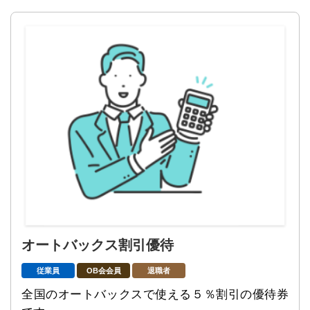
オートバックス割引優待
従業員
OB会会員
退職者
全国のオートバックスで使える５％割引の優待券