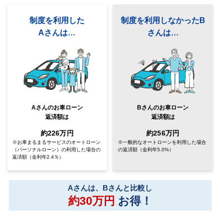
制度を利用した
制度を利用しなかったB
Aさんは…
さんは…
Aさんのお車ローン
Bさんのお車ローン
返済額は
返済額は
約226万円
約256万円
※お車まるまるサービスのオートローン
※一般的なオートローンを利用した場合
（パーソナルローン）
の利用した場合の
の返済額
（金利年5.0%）
返済額（金利年2.4％）
Aさんは、Bさんと比較し
約30万円
お得！