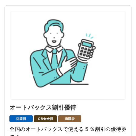
オートバックス割引優待
従業員
OB会会員
退職者
全国のオートバックスで使える５％割引の優待券