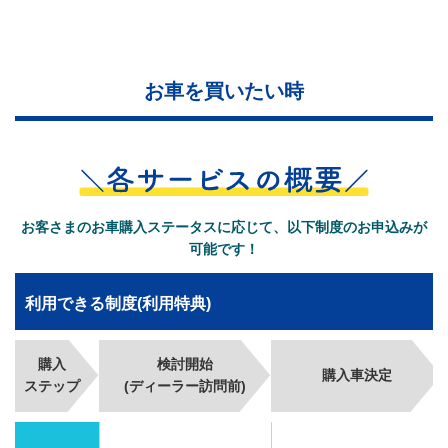
お車を買いたい時
お客さまのお車購入ステータスに応じて、以下制度のお申込みが
可能です！
利用できる制度(利用特典)
購入
検討開始
購入車決定
ステップ
(ディーラー訪問前)