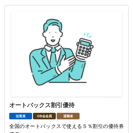
オートバックス割引優待
従業員
OB会会員
退職者
全国のオートバックスで使える５％割引の優待券