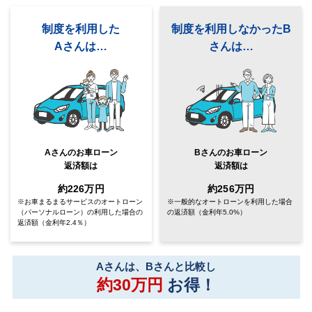
制度を利用した
制度を利用しなかったB
Aさんは…
さんは…
Aさんのお車ローン
Bさんのお車ローン
返済額は
返済額は
約226万円
約256万円
※お車まるまるサービスのオートローン
※一般的なオートローンを利用した場合
（パーソナルローン）
の利用した場合の
の返済額
（金利年5.0%）
返済額（金利年2.4％）
Aさんは、Bさんと比較し
約30万円
お得！