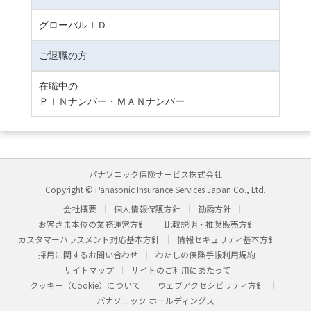
グローバルＩＤ
ご退職の方
在職中の
ＰＩＮナンバー・ＭＡＮナンバー
パナソニック保険サービス株式会社
Copyright © Panasonic Insurance Services Japan Co., Ltd.
会社概要
個人情報保護方針
勧誘方針
お客さま本位の業務運営方針
比較説明・推奨販売方針
カスタマーハラスメント対応基本方針
情報セキュリティ基本方針
採用に関するお問い合わせ
わたしの保険手帳利用規約
サイトマップ
サイトのご利用にあたって
クッキー（Cookie）について
ウェブアクセシビリティ方針
パナソニック ホールディングス