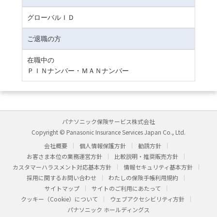
グローバルＩＤ
ご退職の方
在職中の
ＰＩＮナンバー・ＭＡＮナンバー
パナソニック保険サービス株式会社
Copyright © Panasonic Insurance Services Japan Co., Ltd.
会社概要
個人情報保護方針
勧誘方針
お客さま本位の業務運営方針
比較説明・推奨販売方針
カスタマーハラスメント対応基本方針
情報セキュリティ基本方針
採用に関するお問い合わせ
わたしの保険手帳利用規約
サイトマップ
サイトのご利用にあたって
クッキー（Cookie）について
ウェブアクセシビリティ方針
パナソニック ホールディングス