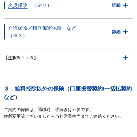
火災保険
（※２）
詳細
介護保険／積立傷害保険 など
詳細
（※３）
【注釈※１～３】
３．給料控除以外の保険（口座振替契約/一括払契約
など）
ご契約の保険は、退職時、手続きは不要です。
住所変更等ございましたら当社営業担当までご連絡ください。