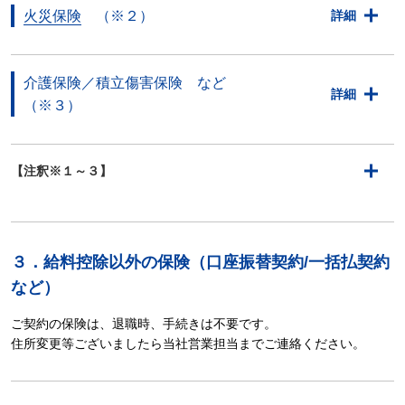
火災保険
（※２）
詳細
介護保険／積立傷害保険 など
詳細
（※３）
【注釈※１～３】
３．給料控除以外の保険（口座振替契約/一括払契約
など）
ご契約の保険は、退職時、手続きは不要です。
住所変更等ございましたら当社営業担当までご連絡ください。