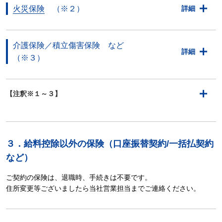
火災保険
（※２）
詳細
介護保険／積立傷害保険 など
詳細
（※３）
【注釈※１～３】
３．給料控除以外の保険（口座振替契約/一括払契約
など）
ご契約の保険は、退職時、手続きは不要です。
住所変更等ございましたら当社営業担当までご連絡ください。