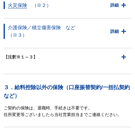
火災保険
（※２）
詳細
介護保険／積立傷害保険 など
詳細
（※３）
【注釈※１～３】
３．給料控除以外の保険（口座振替契約/一括払契約
など）
ご契約の保険は、退職時、手続きは不要です。
住所変更等ございましたら当社営業担当までご連絡ください。