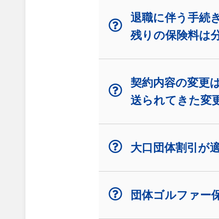
退職に伴う手続
残りの保険料は
契約内容の変更
送られてきた変
大口団体割引が
団体ゴルファー