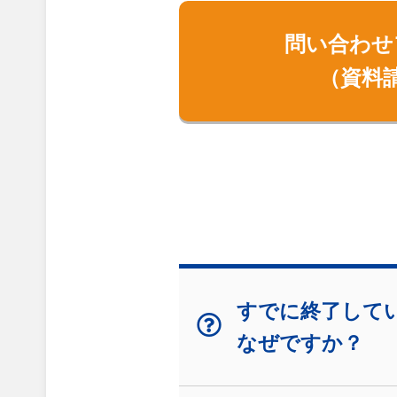
問い合わせ
（資料
すでに終了して
なぜですか？