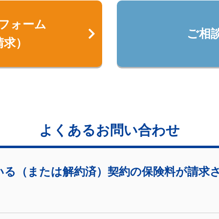
フォーム
ご相
請求）
よくあるお問い合わせ
いる（または解約済）契約の保険料が請求