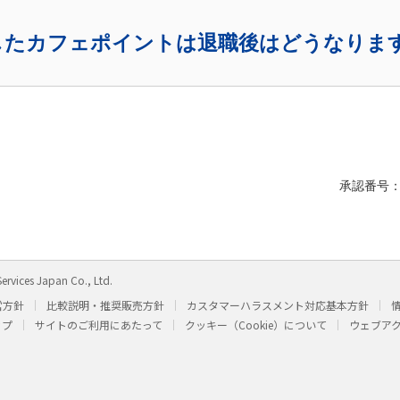
したカフェポイントは退職後はどうなりま
承認番号：B
ervices Japan Co., Ltd.
営方針
比較説明・推奨販売方針
カスタマーハラスメント対応基本方針
ップ
サイトのご利用にあたって
クッキー（Cookie）について
ウェブア