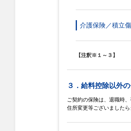
介護保険／積立
【注釈※１～３】
３．給料控除以外の
ご契約の保険は、退職時、
住所変更等ございましたら