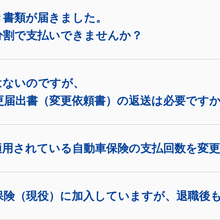
き書類が届きました。
分割で支払いできませんか？
はないのですが、
更届出書（変更依頼書）の返送は必要です
適用されている自動車保険の支払回数を変
保険（現役）に加入していますが、退職後