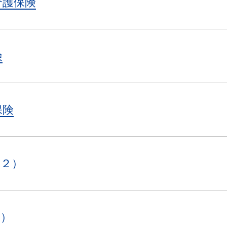
介護保険
険
保険
※２）
２）