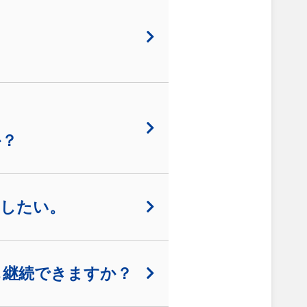
か？
更したい。
も継続できますか？