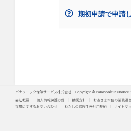
期初申請で申請
パナソニック保険サービス株式会社
Copyright © Panasonic Insurance S
会社概要
個人情報保護方針
勧誘方針
お客さま本位の業務運
採用に関するお問い合わせ
わたしの保険手帳利用規約
サイトマ