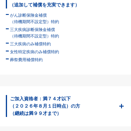
（追加して補償を充実できます）
がん診断保険金補償
（待機期間不設定型）特約
三大疾病診断保険金補償
（待機期間不設定型）特約
三大疾病のみ補償特約
女性特定疾病のみ補償特約
葬祭費用補償特約
ご加入資格者：満７４才以下
（２０２６年８月１日時点）の方
（継続は満９９才まで）