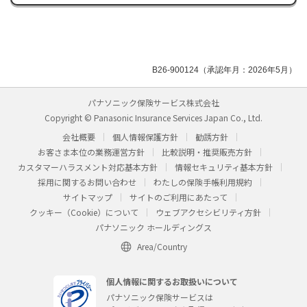
B26-900124（承認年月：2026年5月）
パナソニック保険サービス株式会社
Copyright © Panasonic Insurance Services Japan Co., Ltd.
会社概要
個人情報保護方針
勧誘方針
お客さま本位の業務運営方針
比較説明・推奨販売方針
カスタマーハラスメント対応基本方針
情報セキュリティ基本方針
採用に関するお問い合わせ
わたしの保険手帳利用規約
サイトマップ
サイトのご利用にあたって
クッキー（Cookie）について
ウェブアクセシビリティ方針
パナソニック ホールディングス
Area/Country
個人情報に関するお取扱いについて
パナソニック保険サービスは