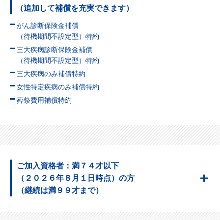
（追加して補償を充実できます）
がん診断保険金補償
（待機期間不設定型）特約
三大疾病診断保険金補償
（待機期間不設定型）特約
三大疾病のみ補償特約
女性特定疾病のみ補償特約
葬祭費用補償特約
ご加入資格者：満７４才以下
（２０２６年８月１日時点）の方
（継続は満９９才まで）