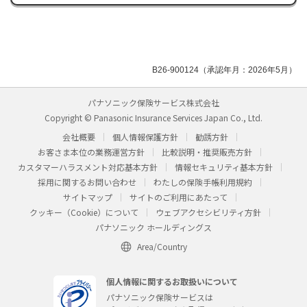
B26-900124（承認年月：2026年5月）
パナソニック保険サービス株式会社
Copyright © Panasonic Insurance Services Japan Co., Ltd.
会社概要
個人情報保護方針
勧誘方針
お客さま本位の業務運営方針
比較説明・推奨販売方針
カスタマーハラスメント対応基本方針
情報セキュリティ基本方針
採用に関するお問い合わせ
わたしの保険手帳利用規約
サイトマップ
サイトのご利用にあたって
クッキー（Cookie）について
ウェブアクセシビリティ方針
パナソニック ホールディングス
Area/Country
個人情報に関するお取扱いについて
パナソニック保険サービスは