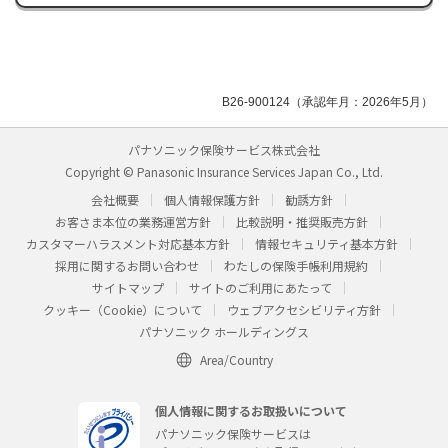
B26-900124（承認年月：2026年5月）
パナソニック保険サービス株式会社
Copyright © Panasonic Insurance Services Japan Co., Ltd.
会社概要
個人情報保護方針
勧誘方針
お客さま本位の業務運営方針
比較説明・推奨販売方針
カスタマーハラスメント対応基本方針
情報セキュリティ基本方針
採用に関するお問い合わせ
わたしの保険手帳利用規約
サイトマップ
サイトのご利用にあたって
クッキー（Cookie）について
ウェブアクセシビリティ方針
パナソニック ホールディングス
Area/Country
個人情報に関するお取扱いについて
パナソニック保険サービスは