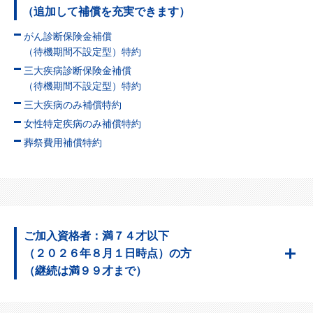
（追加して補償を充実できます）
がん診断保険金補償
（待機期間不設定型）特約
三大疾病診断保険金補償
（待機期間不設定型）特約
三大疾病のみ補償特約
女性特定疾病のみ補償特約
葬祭費用補償特約
ご加入資格者：満７４才以下
（２０２６年８月１日時点）の方
（継続は満９９才まで）