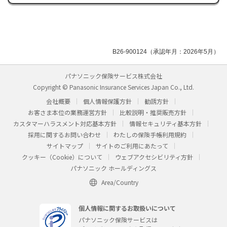
B26-900124（承認年月：2026年5月）
パナソニック保険サービス株式会社
Copyright © Panasonic Insurance Services Japan Co., Ltd.
会社概要
個人情報保護方針
勧誘方針
お客さま本位の業務運営方針
比較説明・推奨販売方針
カスタマーハラスメント対応基本方針
情報セキュリティ基本方針
採用に関するお問い合わせ
わたしの保険手帳利用規約
サイトマップ
サイトのご利用にあたって
クッキー（Cookie）について
ウェブアクセシビリティ方針
パナソニック ホールディングス
Area/Country
個人情報に関するお取扱いについて
パナソニック保険サービスは