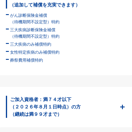
（追加して補償を充実できます）
がん診断保険金補償
（待機期間不設定型）特約
三大疾病診断保険金補償
（待機期間不設定型）特約
三大疾病のみ補償特約
女性特定疾病のみ補償特約
葬祭費用補償特約
ご加入資格者：満７４才以下
（２０２６年８月１日時点）の方
（継続は満９９才まで）