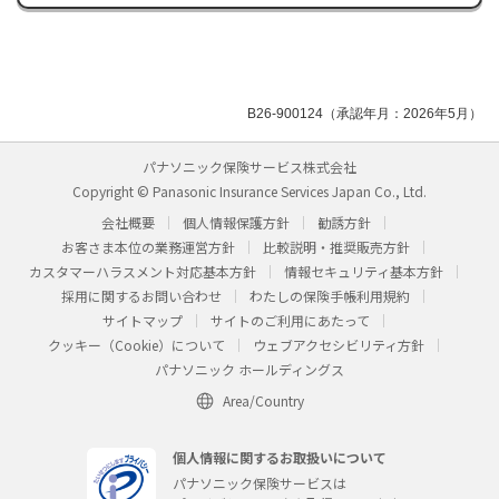
B26-900124（承認年月：2026年5月）
パナソニック保険サービス株式会社
Copyright © Panasonic Insurance Services Japan Co., Ltd.
会社概要
個人情報保護方針
勧誘方針
お客さま本位の業務運営方針
比較説明・推奨販売方針
カスタマーハラスメント対応基本方針
情報セキュリティ基本方針
採用に関するお問い合わせ
わたしの保険手帳利用規約
サイトマップ
サイトのご利用にあたって
クッキー（Cookie）について
ウェブアクセシビリティ方針
パナソニック ホールディングス
Area/Country
個人情報に関するお取扱いについて
パナソニック保険サービスは