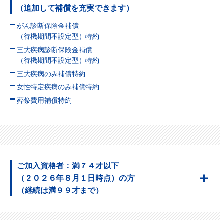
（追加して補償を充実できます）
がん診断保険金補償
（待機期間不設定型）特約
三大疾病診断保険金補償
（待機期間不設定型）特約
三大疾病のみ補償特約
女性特定疾病のみ補償特約
葬祭費用補償特約
ご加入資格者：満７４才以下
（２０２６年８月１日時点）の方
（継続は満９９才まで）