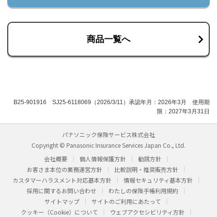
商品一覧へ
B25-901916 SJ25-6118069（2026/3/11）承認年月：2026年3月 使用期
限：2027年3月31日
パナソニック保険サービス株式会社
Copyright © Panasonic Insurance Services Japan Co., Ltd.
会社概要
個人情報保護方針
勧誘方針
お客さま本位の業務運営方針
比較説明・推奨販売方針
カスタマーハラスメント対応基本方針
情報セキュリティ基本方針
採用に関するお問い合わせ
わたしの保険手帳利用規約
サイトマップ
サイトのご利用にあたって
クッキー（Cookie）について
ウェブアクセシビリティ方針