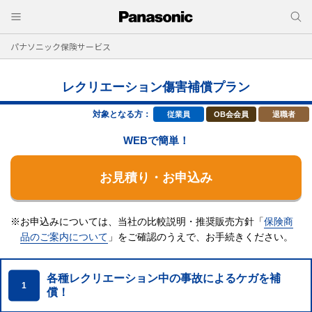
パナソニック保険サービス
レクリエーション傷害補償プラン
対象となる方：
従業員
OB会会員
退職者
WEBで簡単！
お見積り・お申込み
※お申込みについては、当社の比較説明・推奨販売方針「
保険商
品のご案内について
」をご確認のうえで、
お手続きください。
各種レクリエーション中の事故によるケガを補
1
償！