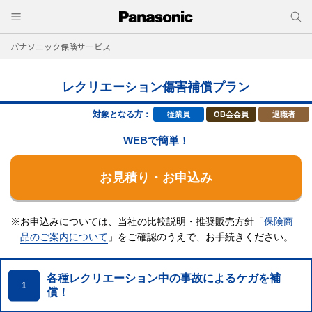
パナソニック保険サービス
レクリエーション傷害補償プラン
対象となる方：
従業員
OB会会員
退職者
WEBで簡単！
お見積り・お申込み
※お申込みについては、当社の比較説明・推奨販売方針「
保険商
品のご案内について
」をご確認のうえで、
お手続きください。
各種レクリエーション中の事故によるケガを補
1
償！