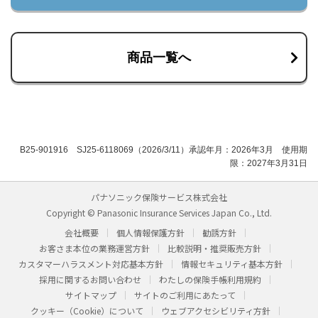
商品一覧へ
B25-901916 SJ25-6118069（2026/3/11）承認年月：2026年3月 使用期
限：2027年3月31日
パナソニック保険サービス株式会社
Copyright © Panasonic Insurance Services Japan Co., Ltd.
会社概要
個人情報保護方針
勧誘方針
お客さま本位の業務運営方針
比較説明・推奨販売方針
カスタマーハラスメント対応基本方針
情報セキュリティ基本方針
採用に関するお問い合わせ
わたしの保険手帳利用規約
サイトマップ
サイトのご利用にあたって
クッキー（Cookie）について
ウェブアクセシビリティ方針