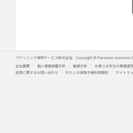
パナソニック保険サービス株式会社
Copyright © Panasonic Insurance S
会社概要
個人情報保護方針
勧誘方針
お客さま本位の業務運
採用に関するお問い合わせ
わたしの保険手帳利用規約
サイトマ