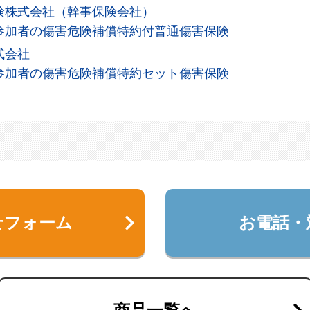
険株式会社（幹事保険会社）
参加者の傷害危険補償特約付普通傷害保険
式会社
参加者の傷害危険補償特約セット傷害保険
せフォーム
お電話・