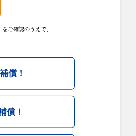
」をご確認のうえで、
補償！
補償！