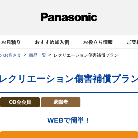
お見積り
おすすめ加入例
お役立ち情報
ご契
のお客さま
商品一覧
レクリエーション傷害補償プラン
レクリエーション傷害補償プラ
OB会会員
退職者
WEBで簡単！