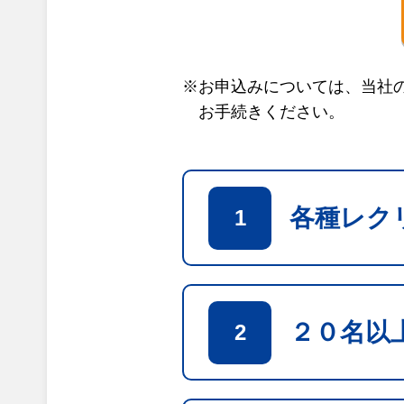
※お申込みについては、当社
お手続きください。
各種レク
1
２０名以
2