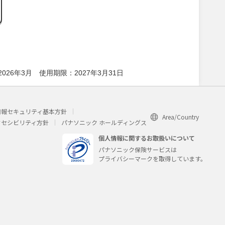
年月：2026年3月 使用期限：2027年3月31日
情報セキュリティ基本方針
Area/Country
クセシビリティ方針
パナソニック ホールディングス
個人情報に関するお取扱いについて
パナソニック保険サービスは
プライバシーマークを取得しています。