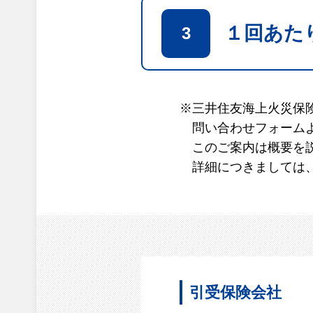
１回あた
3
※
三井住友海上火災保
問い合わせフォーム
このご案内は概要を
詳細につきましては
引受保険会社