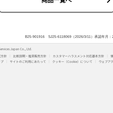
商品一覧へ
B25-901916 SJ25-6118069（2026/3/11）承認
ervices Japan Co., Ltd.
営方針
比較説明・推奨販売方針
カスタマーハラスメント対応基本方針
ップ
サイトのご利用にあたって
クッキー（Cookie）について
ウェブア