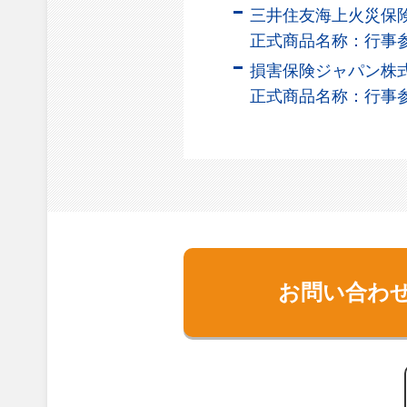
三井住友海上火災保
正式商品名称：行事
損害保険ジャパン株
正式商品名称：行事
お問い合わ