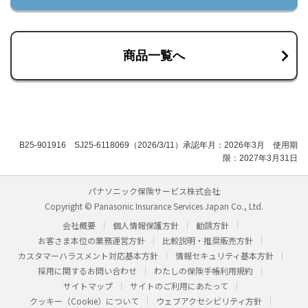
商品一覧へ
B25-901916 SJ25-6118069（2026/3/11）承認年月：2026年3月 使用期
限：2027年3月31日
パナソニック保険サービス株式会社
Copyright © Panasonic Insurance Services Japan Co., Ltd.
会社概要
個人情報保護方針
勧誘方針
お客さま本位の業務運営方針
比較説明・推奨販売方針
カスタマーハラスメント対応基本方針
情報セキュリティ基本方針
採用に関するお問い合わせ
わたしの保険手帳利用規約
サイトマップ
サイトのご利用にあたって
クッキー（Cookie）について
ウェブアクセシビリティ方針