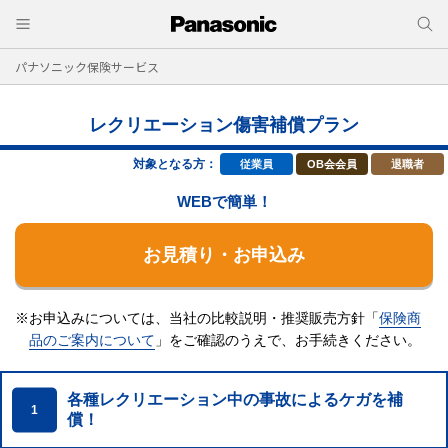
パナソニック保険サービス
レクリエーション傷害補償プラン
対象となる方：
従業員
OB会会員
退職者
WEBで簡単！
お見積り・お申込み
※お申込みについては、当社の比較説明・推奨販売方針「
保険商
品のご案内について
」をご確認のうえで、
お手続きください。
各種レクリエーション中の事故によるケガを補
1
償！