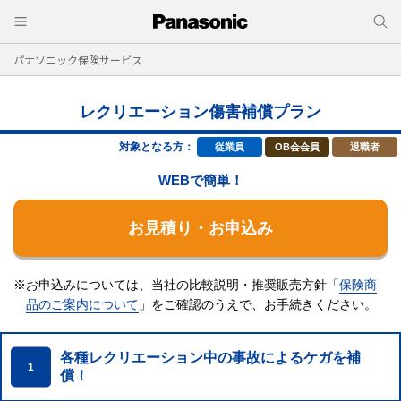
パナソニック保険サービス
レクリエーション傷害補償プラン
対象となる方：
従業員
OB会会員
退職者
WEBで簡単！
お見積り・お申込み
※お申込みについては、当社の比較説明・推奨販売方針「
保険商
品のご案内について
」をご確認のうえで、
お手続きください。
各種レクリエーション中の事故によるケガを補
1
償！