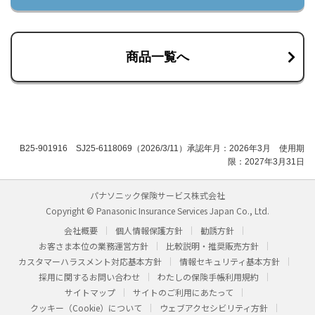
商品一覧へ
B25-901916 SJ25-6118069（2026/3/11）承認年月：2026年3月 使用期
限：2027年3月31日
パナソニック保険サービス株式会社
Copyright © Panasonic Insurance Services Japan Co., Ltd.
会社概要
個人情報保護方針
勧誘方針
お客さま本位の業務運営方針
比較説明・推奨販売方針
カスタマーハラスメント対応基本方針
情報セキュリティ基本方針
採用に関するお問い合わせ
わたしの保険手帳利用規約
サイトマップ
サイトのご利用にあたって
クッキー（Cookie）について
ウェブアクセシビリティ方針