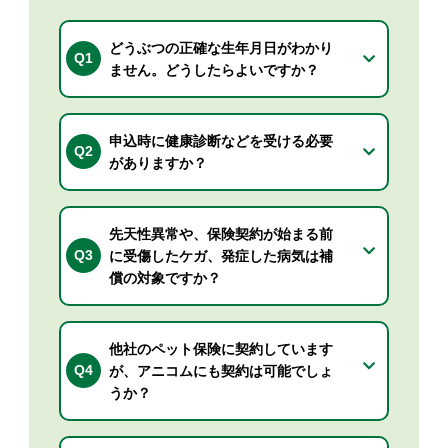
どうぶつの正確な生年月日がわかり
Q1
ません。どうしたらよいですか？
申込時に健康診断などを受ける必要
Q2
がありますか？
先天性異常や、保険契約が始まる前
Q3
に受傷したケガ、発症した病気は補
償の対象ですか？
他社のペット保険に契約しています
Q4
が、アニコムにも契約は可能でしょ
うか？