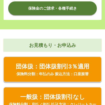
保険金のご請求・各種手続き
お見積もり・お申込み
団体扱：団体扱割引3％適用
保険料分割：年払のみ 振込方法：口座振替
一般扱：団体扱割引なし
保険料分割：月払／年払 払込方法：クレジットカー