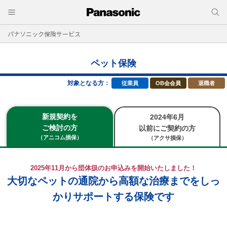
パナソニック保険サービス
ペット保険
対象となる方：
従業員
OB会会員
退職者
新規契約を
2024年6月
ご検討の方
以前にご契約の方
（アニコム損保）
（アクサ損保）
2025年11月から団体扱のお申込みを開始いたしました！
大切なペットの通院から高額な治療までをしっ
かりサポートする保険です