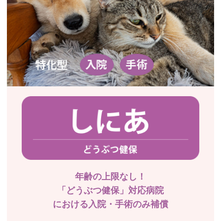
年齢の上限なし！
「どうぶつ健保」対応病院
における入院・手術のみ補償