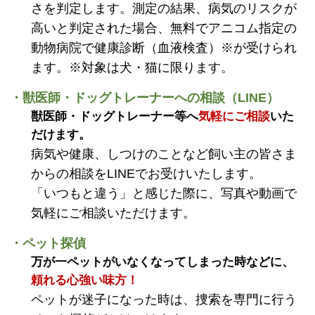
さを判定します。測定の結果、病気のリスクが
高いと判定された場合、無料でアニコム指定の
動物病院で健康診断（血液検査）※が受けられ
ます。※対象は犬・猫に限ります。
・獣医師・ドッグトレーナーへの相談（LINE）
獣医師・ドッグトレーナー等へ
気軽にご相談
いた
だけます。
病気や健康、しつけのことなど飼い主の皆さま
からの相談をLINEでお受けいたします。
「いつもと違う」と感じた際に、写真や動画で
気軽にご相談いただけます。
・ペット探偵
万が一ペットがいなくなってしまった時などに、
頼れる心強い味方！
ペットが迷子になった時は、捜索を専門に行う