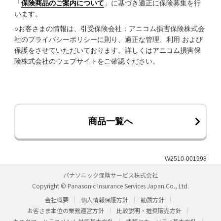
「
保険商品のご案内について
」に基づき適正に保険募集を行
います。
○お客さまの情報は、引受保険会社：アニコム損害保険株式会
社のプライバシーポリシーに則り、適正な管理、利用 および
保護をさせていただいております。詳しくはアニコム損害保
険株式会社のウェブサイトをご確認ください。
商品一覧へ
W2510-001998
パナソニック保険サービス株式会社
Copyright © Panasonic Insurance Services Japan Co., Ltd.
会社概要
個人情報保護方針
勧誘方針
お客さま本位の業務運営方針
比較説明・推奨販売方針