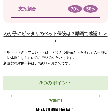
支払割合
わが子にピッタリのペット保険は？動画で確認！ ＞
＞
※鳥・うさぎ・フェレットは「どうぶつ健保ふぁみりぃ」の一般扱
（団体割引なし）のみお申込みいただけます。
新規契約対象年齢は、3歳11ヶ月までです。
3つのポイント
POINT1
団体扱割引適用！