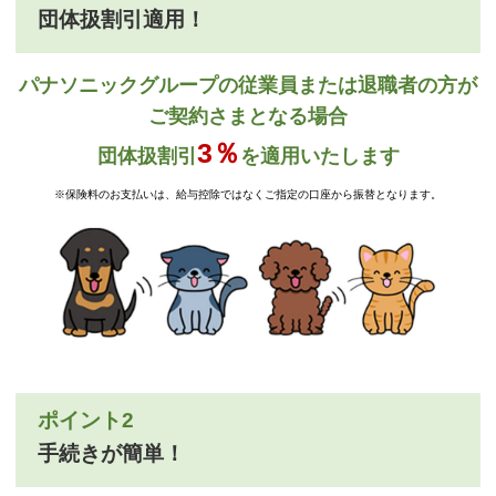
団体扱割引適用！
パナソニックグループの従業員または退職者の方が
ご契約さまとなる場合
3％
団体扱割引
を適用いたします
※保険料のお支払いは、給与控除ではなくご指定の口座から振替となります。
ポイント2
手続きが簡単！