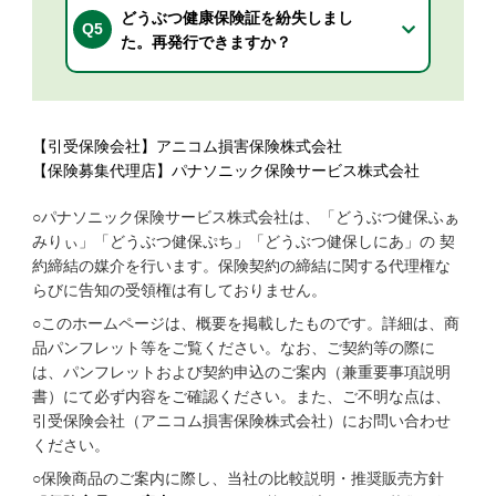
どうぶつ健康保険証を紛失しまし
Q5
た。再発行できますか？
【引受保険会社】アニコム損害保険株式会社
【保険募集代理店】パナソニック保険サービス株式会社
○パナソニック保険サービス株式会社は、「どうぶつ健保ふぁ
みりぃ」「どうぶつ健保ぷち」「どうぶつ健保しにあ」の 契
約締結の媒介を行います。保険契約の締結に関する代理権な
らびに告知の受領権は有しておりません。
○このホームページは、概要を掲載したものです。詳細は、商
品パンフレット等をご覧ください。なお、ご契約等の際に
は、パンフレットおよび契約申込のご案内（兼重要事項説明
書）にて必ず内容をご確認ください。また、ご不明な点は、
引受保険会社（アニコム損害保険株式会社）にお問い合わせ
ください。
○保険商品のご案内に際し、当社の比較説明・推奨販売方針