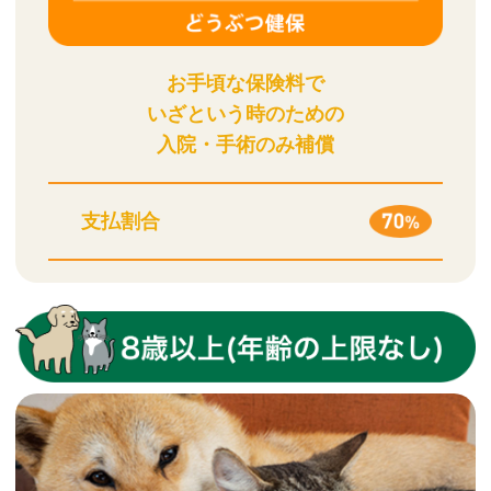
お手頃な保険料で
いざという時のための
入院・手術のみ補償
支払割合