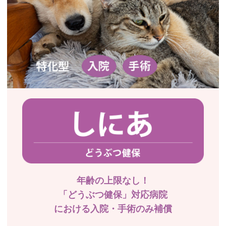
年齢の上限なし！
「どうぶつ健保」対応病院
における入院・手術のみ補償