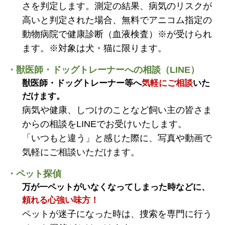
さを判定します。測定の結果、病気のリスクが
高いと判定された場合、無料でアニコム指定の
動物病院で健康診断（血液検査）※が受けられ
ます。※対象は犬・猫に限ります。
・獣医師・ドッグトレーナーへの相談（LINE）
獣医師・ドッグトレーナー等へ
気軽にご相談
いた
だけます。
病気や健康、しつけのことなど飼い主の皆さま
からの相談をLINEでお受けいたします。
「いつもと違う」と感じた際に、写真や動画で
気軽にご相談いただけます。
・ペット探偵
万が一ペットがいなくなってしまった時などに、
頼れる心強い味方！
ペットが迷子になった時は、捜索を専門に行う