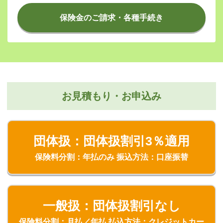
保険金のご請求・各種手続き
お見積もり・お申込み
団体扱：団体扱割引3％適用
保険料分割：年払のみ 振込方法：口座振替
一般扱：団体扱割引なし
保険料分割：月払／年払 払込方法：クレジットカー