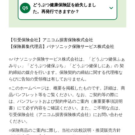
どうぶつ健康保険証を紛失しまし
Q5
た。再発行できますか？
【引受保険会社】アニコム損害保険株式会社
【保険募集代理店】パナソニック保険サービス株式会社
○パナソニック保険サービス株式会社は、「どうぶつ健保ふぁ
みりぃ」「どうぶつ健保ぷち」「どうぶつ健保しにあ」の 契
約締結の媒介を行います。保険契約の締結に関する代理権な
らびに告知の受領権は有しておりません。
○このホームページは、概要を掲載したものです。詳細は、商
品パンフレット等をご覧ください。なお、ご契約等の際に
は、パンフレットおよび契約申込のご案内（兼重要事項説明
書）にて必ず内容をご確認ください。また、ご不明な点は、
引受保険会社（アニコム損害保険株式会社）にお問い合わせ
ください。
○保険商品のご案内に際し、当社の比較説明・推奨販売方針