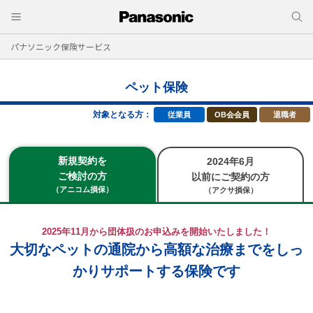
パナソニック保険サービス
ペット保険
対象となる方：
従業員
OB会会員
退職者
新規契約を
2024年6月
ご検討の方
以前にご契約の方
（アニコム損保）
（アクサ損保）
2025年11月から団体扱のお申込みを開始いたしました！
大切なペットの通院から高額な治療までをしっ
かりサポートする保険です