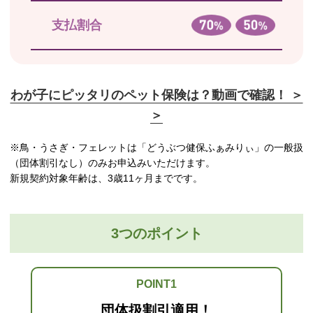
支払割合
わが子にピッタリのペット保険は？動画で確認！ ＞
＞
※鳥・うさぎ・フェレットは「どうぶつ健保ふぁみりぃ」の一般扱
（団体割引なし）のみお申込みいただけます。
新規契約対象年齢は、3歳11ヶ月までです。
3つのポイント
POINT1
団体扱割引適用！