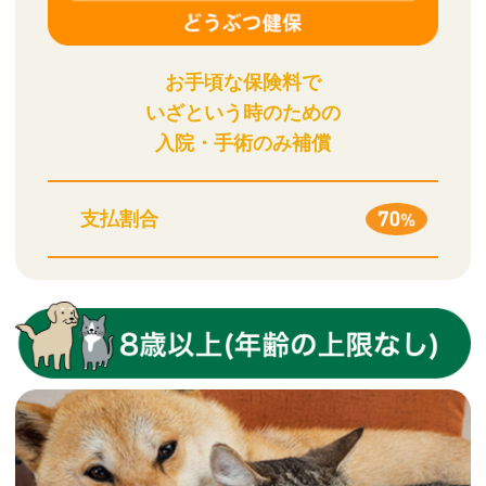
お手頃な保険料で
いざという時のための
入院・手術のみ補償
支払割合