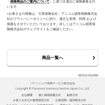
「
保険商品のご案内について
」に基づき適正に保険募集を行
います。
○お客さまの情報は、引受保険会社：アニコム損害保険株式会
社のプライバシーポリシーに則り、適正な管理、利用 および
保護をさせていただいております。詳しくはアニコム損害保
険株式会社のウェブサイトをご確認ください。
商品一覧へ
W2510-001998
パナソニック保険サービス株式会社
Copyright © Panasonic Insurance Services Japan Co., Ltd.
会社概要
個人情報保護方針
勧誘方針
お客さま本位の業務運営方針
比較説明・推奨販売方針