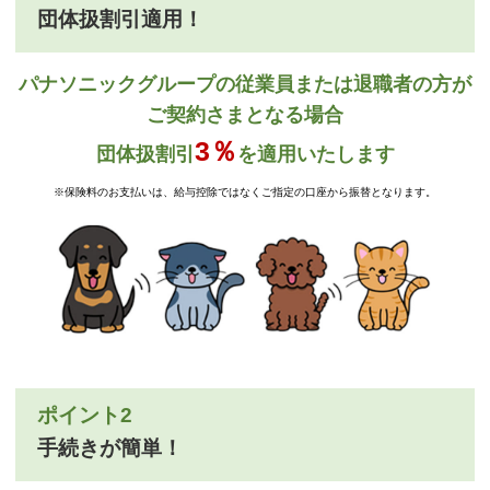
団体扱割引適用！
パナソニックグループの従業員または退職者の方が
ご契約さまとなる場合
3％
団体扱割引
を適用いたします
※保険料のお支払いは、給与控除ではなくご指定の口座から振替となります。
ポイント2
手続きが簡単！