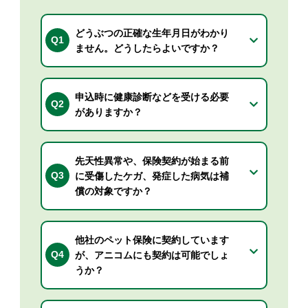
どうぶつの正確な生年月日がわかり
Q1
ません。どうしたらよいですか？
申込時に健康診断などを受ける必要
Q2
がありますか？
先天性異常や、保険契約が始まる前
Q3
に受傷したケガ、発症した病気は補
償の対象ですか？
他社のペット保険に契約しています
Q4
が、アニコムにも契約は可能でしょ
うか？