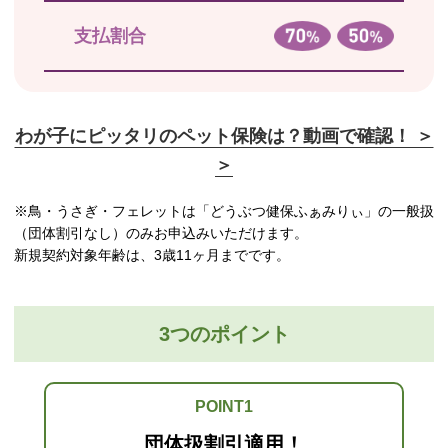
支払割合
わが子にピッタリのペット保険は？動画で確認！ ＞
＞
※鳥・うさぎ・フェレットは「どうぶつ健保ふぁみりぃ」の一般扱
（団体割引なし）のみお申込みいただけます。
新規契約対象年齢は、3歳11ヶ月までです。
3つのポイント
POINT1
団体扱割引適用！