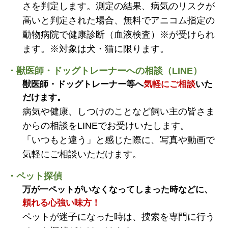
さを判定します。測定の結果、病気のリスクが
高いと判定された場合、無料でアニコム指定の
動物病院で健康診断（血液検査）※が受けられ
ます。※対象は犬・猫に限ります。
・獣医師・ドッグトレーナーへの相談（LINE）
獣医師・ドッグトレーナー等へ
気軽にご相談
いた
だけます。
病気や健康、しつけのことなど飼い主の皆さま
からの相談をLINEでお受けいたします。
「いつもと違う」と感じた際に、写真や動画で
気軽にご相談いただけます。
・ペット探偵
万が一ペットがいなくなってしまった時などに、
頼れる心強い味方！
ペットが迷子になった時は、捜索を専門に行う