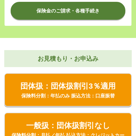
保険金のご請求・各種手続き
お見積もり・お申込み
団体扱：団体扱割引3％適用
保険料分割：年払のみ 振込方法：口座振替
一般扱：団体扱割引なし
保険料分割：月払／年払 払込方法：クレジットカー