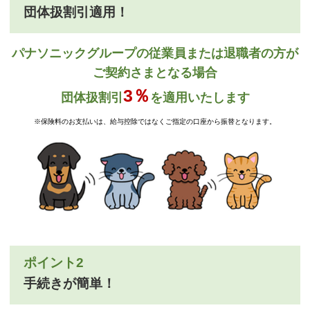
団体扱割引適用！
パナソニックグループの従業員または退職者の方が
ご契約さまとなる場合
3％
団体扱割引
を適用いたします
※保険料のお支払いは、給与控除ではなくご指定の口座から振替となります。
ポイント2
手続きが簡単！