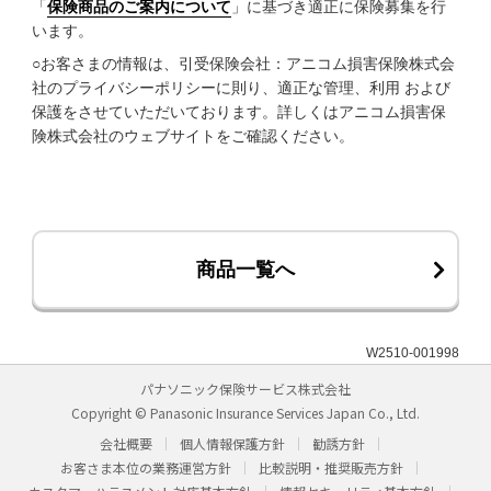
「
保険商品のご案内について
」に基づき適正に保険募集を行
います。
○お客さまの情報は、引受保険会社：アニコム損害保険株式会
社のプライバシーポリシーに則り、適正な管理、利用 および
保護をさせていただいております。詳しくはアニコム損害保
険株式会社のウェブサイトをご確認ください。
商品一覧へ
W2510-001998
パナソニック保険サービス株式会社
Copyright © Panasonic Insurance Services Japan Co., Ltd.
会社概要
個人情報保護方針
勧誘方針
お客さま本位の業務運営方針
比較説明・推奨販売方針