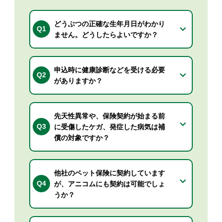
どうぶつの正確な生年月日がわかり
Q1
ません。どうしたらよいですか？
申込時に健康診断などを受ける必要
Q2
がありますか？
先天性異常や、保険契約が始まる前
Q3
に受傷したケガ、発症した病気は補
償の対象ですか？
他社のペット保険に契約しています
Q4
が、アニコムにも契約は可能でしょ
うか？