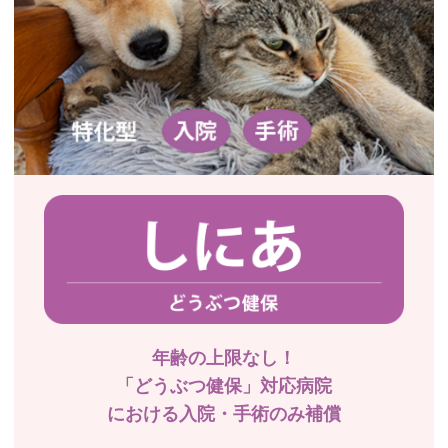
年齢の上限なし！
「どうぶつ健保」対応病院
における入院・手術のみ補償