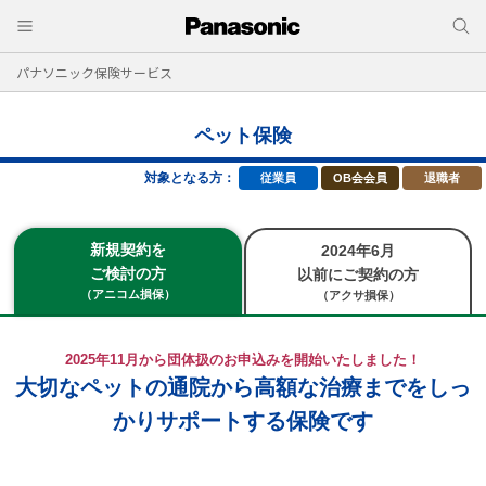
パナソニック保険サービス
ペット保険
対象となる方：
従業員
OB会会員
退職者
新規契約を
2024年6月
ご検討の方
以前にご契約の方
（アニコム損保）
（アクサ損保）
2025年11月から団体扱のお申込みを開始いたしました！
大切なペットの通院から高額な治療までをしっ
かりサポートする保険です