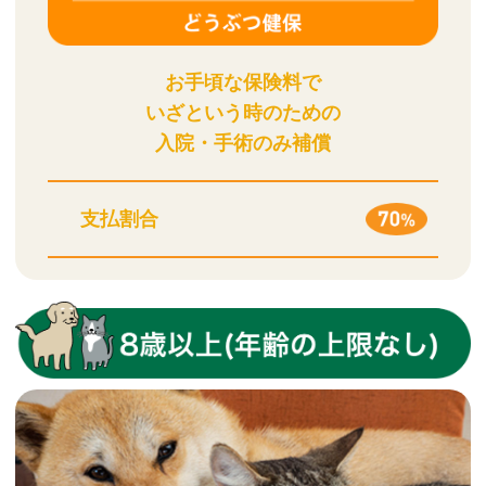
お手頃な保険料で
いざという時のための
入院・手術のみ補償
支払割合