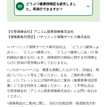
どうぶつ健康保険証を紛失しまし
Q5
た。再発行できますか？
【引受保険会社】アニコム損害保険株式会社
【保険募集代理店】パナソニック保険サービス株式会社
○パナソニック保険サービス株式会社は、「どうぶつ健保ふぁ
みりぃ」「どうぶつ健保ぷち」「どうぶつ健保しにあ」の 契
約締結の媒介を行います。保険契約の締結に関する代理権な
らびに告知の受領権は有しておりません。
○このホームページは、概要を掲載したものです。詳細は、商
品パンフレット等をご覧ください。なお、ご契約等の際に
は、パンフレットおよび契約申込のご案内（兼重要事項説明
書）にて必ず内容をご確認ください。また、ご不明な点は、
引受保険会社（アニコム損害保険株式会社）にお問い合わせ
ください。
○保険商品のご案内に際し、当社の比較説明・推奨販売方針