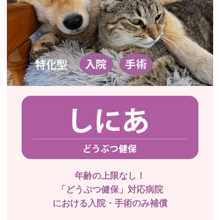
年齢の上限なし！
「どうぶつ健保」対応病院
における入院・手術のみ補償