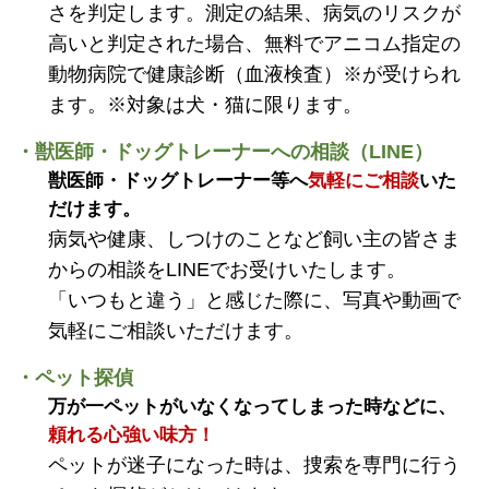
さを判定します。測定の結果、病気のリスクが
高いと判定された場合、無料でアニコム指定の
動物病院で健康診断（血液検査）※が受けられ
ます。※対象は犬・猫に限ります。
・獣医師・ドッグトレーナーへの相談（LINE）
獣医師・ドッグトレーナー等へ
気軽にご相談
いた
だけます。
病気や健康、しつけのことなど飼い主の皆さま
からの相談をLINEでお受けいたします。
「いつもと違う」と感じた際に、写真や動画で
気軽にご相談いただけます。
・ペット探偵
万が一ペットがいなくなってしまった時などに、
頼れる心強い味方！
ペットが迷子になった時は、捜索を専門に行う