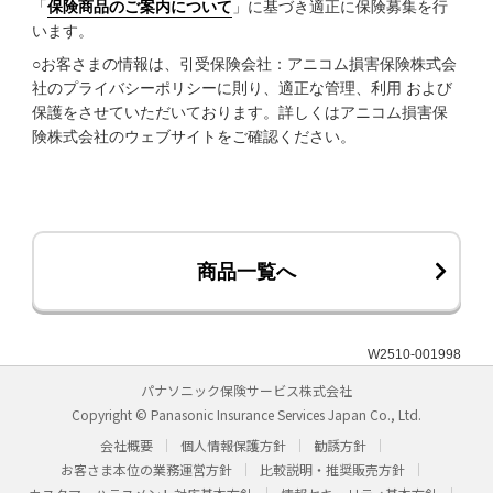
「
保険商品のご案内について
」に基づき適正に保険募集を行
います。
○お客さまの情報は、引受保険会社：アニコム損害保険株式会
社のプライバシーポリシーに則り、適正な管理、利用 および
保護をさせていただいております。詳しくはアニコム損害保
険株式会社のウェブサイトをご確認ください。
商品一覧へ
W2510-001998
パナソニック保険サービス株式会社
Copyright © Panasonic Insurance Services Japan Co., Ltd.
会社概要
個人情報保護方針
勧誘方針
お客さま本位の業務運営方針
比較説明・推奨販売方針