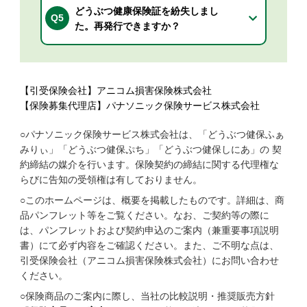
どうぶつ健康保険証を紛失しまし
Q5
た。再発行できますか？
【引受保険会社】アニコム損害保険株式会社
【保険募集代理店】パナソニック保険サービス株式会社
○パナソニック保険サービス株式会社は、「どうぶつ健保ふぁ
みりぃ」「どうぶつ健保ぷち」「どうぶつ健保しにあ」の 契
約締結の媒介を行います。保険契約の締結に関する代理権な
らびに告知の受領権は有しておりません。
○このホームページは、概要を掲載したものです。詳細は、商
品パンフレット等をご覧ください。なお、ご契約等の際に
は、パンフレットおよび契約申込のご案内（兼重要事項説明
書）にて必ず内容をご確認ください。また、ご不明な点は、
引受保険会社（アニコム損害保険株式会社）にお問い合わせ
ください。
○保険商品のご案内に際し、当社の比較説明・推奨販売方針