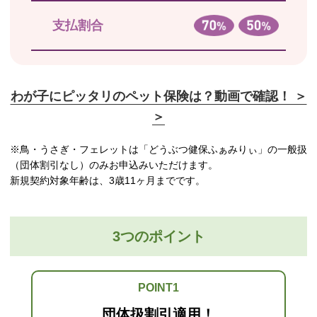
支払割合
わが子にピッタリのペット保険は？動画で確認！ ＞
＞
※鳥・うさぎ・フェレットは「どうぶつ健保ふぁみりぃ」の一般扱
（団体割引なし）のみお申込みいただけます。
新規契約対象年齢は、3歳11ヶ月までです。
3つのポイント
POINT1
団体扱割引適用！