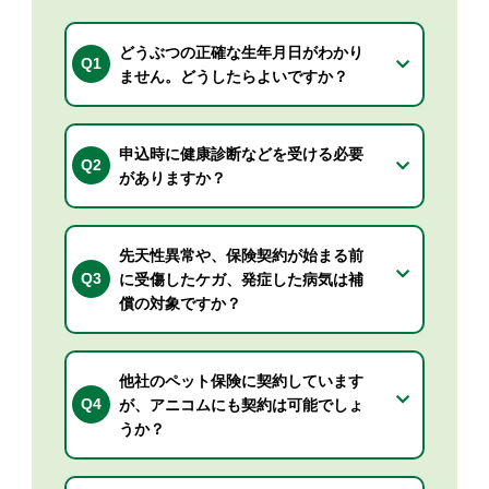
どうぶつの正確な生年月日がわかり
Q1
ません。どうしたらよいですか？
申込時に健康診断などを受ける必要
Q2
がありますか？
先天性異常や、保険契約が始まる前
Q3
に受傷したケガ、発症した病気は補
償の対象ですか？
他社のペット保険に契約しています
Q4
が、アニコムにも契約は可能でしょ
うか？