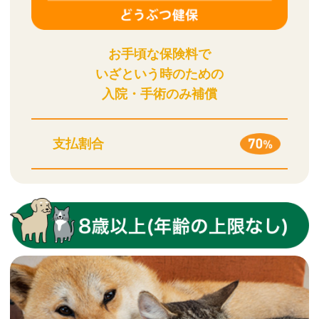
お手頃な保険料で
いざという時のための
入院・手術のみ補償
支払割合