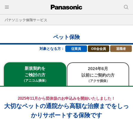
パナソニック保険サービス
ペット保険
対象となる方：
従業員
OB会会員
退職者
新規契約を
2024年6月
ご検討の方
以前にご契約の方
（アニコム損保）
（アクサ損保）
2025年11月から団体扱のお申込みを開始いたしました！
大切なペットの通院から高額な治療までをしっ
かりサポートする保険です