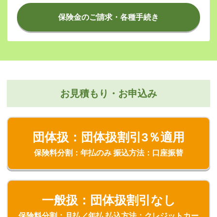
保険金のご請求・各種手続き
お見積もり・お申込み
団体扱：団体扱割引3％適用
保険料分割：年払のみ 振込方法：口座振替
一般扱：団体扱割引なし
保険料分割：月払／年払 払込方法：クレジットカー