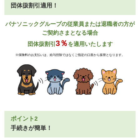
団体扱割引適用！
パナソニックグループの従業員または退職者の方が
ご契約さまとなる場合
3％
団体扱割引
を適用いたします
※保険料のお支払いは、給与控除ではなくご指定の口座から振替となります。
ポイント2
手続きが簡単！