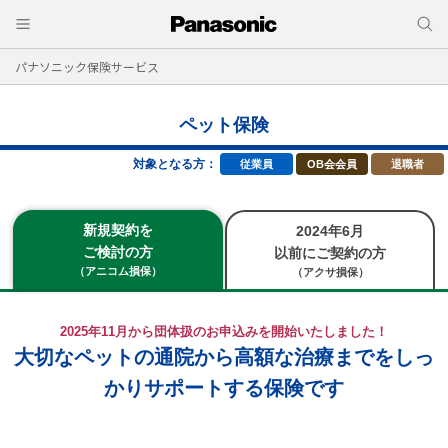
パナソニック保険サービス
ペット保険
対象となる方：
従業員
OB会会員
退職者
新規契約を
2024年6月
ご検討の方
以前にご契約の方
（アニコム損保）
（アクサ損保）
2025年11月から団体扱のお申込みを開始いたしました！
大切なペットの通院から高額な治療までをしっ
かりサポートする保険です