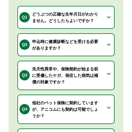
どうぶつの正確な生年月日がわかり
Q1
ません。どうしたらよいですか？
申込時に健康診断などを受ける必要
Q2
がありますか？
先天性異常や、保険契約が始まる前
Q3
に受傷したケガ、発症した病気は補
償の対象ですか？
他社のペット保険に契約しています
Q4
が、アニコムにも契約は可能でしょ
うか？