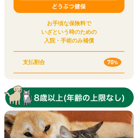
お手頃な保険料で
いざという時のための
入院・手術のみ補償
支払割合