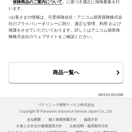
「
保険商品のご案内について
」に基づき適正に保険募集を行
います。
○お客さまの情報は、引受保険会社：アニコム損害保険株式会
社のプライバシーポリシーに則り、適正な管理、利用 および
保護をさせていただいております。詳しくはアニコム損害保
険株式会社のウェブサイトをご確認ください。
商品一覧へ
W2510-001998
パナソニック保険サービス株式会社
Copyright © Panasonic Insurance Services Japan Co., Ltd.
会社概要
個人情報保護方針
勧誘方針
お客さま本位の業務運営方針
比較説明・推奨販売方針