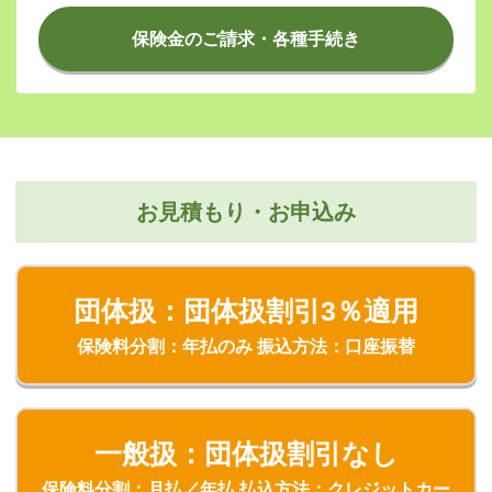
保険金のご請求・各種手続き
お見積もり・お申込み
団体扱：団体扱割引3％適用
保険料分割：年払のみ 振込方法：口座振替
一般扱：団体扱割引なし
保険料分割：月払／年払 払込方法：クレジットカー