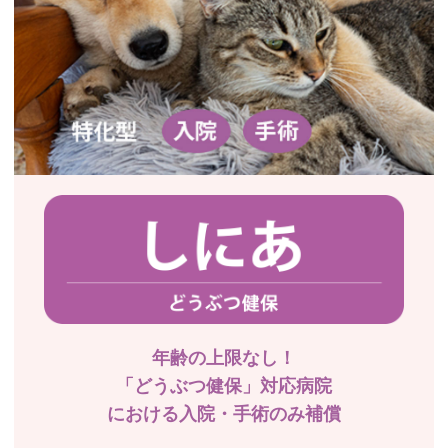
年齢の上限なし！
「どうぶつ健保」対応病院
における入院・手術のみ補償