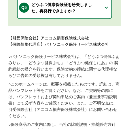
どうぶつ健康保険証を紛失しまし
Q5
た。再発行できますか？
【引受保険会社】アニコム損害保険株式会社
【保険募集代理店】パナソニック保険サービス株式会社
○パナソニック保険サービス株式会社は、「どうぶつ健保ふぁ
みりぃ」「どうぶつ健保ぷち」「どうぶつ健保しにあ」の 契
約締結の媒介を行います。保険契約の締結に関する代理権な
らびに告知の受領権は有しておりません。
○このホームページは、概要を掲載したものです。詳細は、商
品パンフレット等をご覧ください。なお、ご契約等の際に
は、パンフレットおよび契約申込のご案内（兼重要事項説明
書）にて必ず内容をご確認ください。また、ご不明な点は、
引受保険会社（アニコム損害保険株式会社）にお問い合わせ
ください。
○保険商品のご案内に際し、当社の比較説明・推奨販売方針