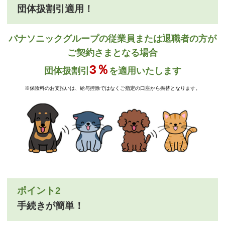
団体扱割引適用！
パナソニックグループの従業員または退職者の方が
ご契約さまとなる場合
3％
団体扱割引
を適用いたします
※保険料のお支払いは、給与控除ではなくご指定の口座から振替となります。
ポイント2
手続きが簡単！