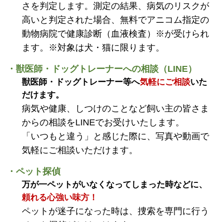
さを判定します。測定の結果、病気のリスクが
高いと判定された場合、無料でアニコム指定の
動物病院で健康診断（血液検査）※が受けられ
ます。※対象は犬・猫に限ります。
・獣医師・ドッグトレーナーへの相談（LINE）
獣医師・ドッグトレーナー等へ
気軽にご相談
いた
だけます。
病気や健康、しつけのことなど飼い主の皆さま
からの相談をLINEでお受けいたします。
「いつもと違う」と感じた際に、写真や動画で
気軽にご相談いただけます。
・ペット探偵
万が一ペットがいなくなってしまった時などに、
頼れる心強い味方！
ペットが迷子になった時は、捜索を専門に行う