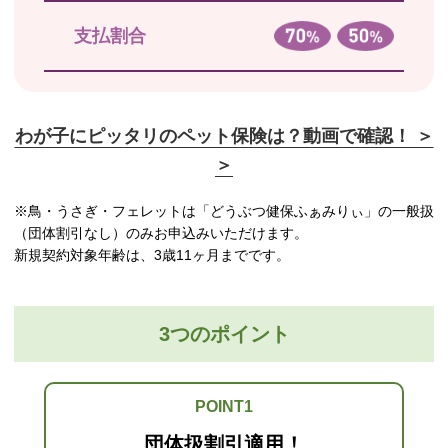
支払割合
わが子にピッタリのペット保険は？動画で確認！ ＞
＞
※鳥・うさぎ・フェレットは「どうぶつ健保ふぁみりぃ」の一般扱
（団体割引なし）のみお申込みいただけます。
新規契約対象年齢は、3歳11ヶ月までです。
3つのポイント
POINT1
団体扱割引適用！