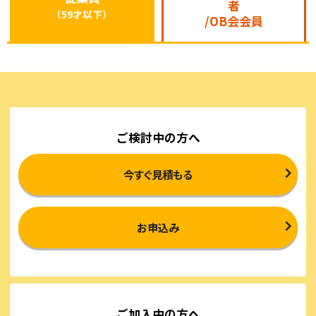
者
（59才以下）
/OB会会員
ご検討中の方へ
今すぐ見積もる
お申込み
ご加入中の方へ