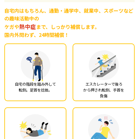
自宅内はもちろん、通勤・通学中、就業中、スポーツなど
の趣味活動中の
熱中症
ケガや
まで、しっかり補償します。
国内外問わず、24時間補償！
自宅の階段を踏み外して
エスカレーターで後ろ
転倒。足首を捻挫。
から押され転倒、手首を
負傷