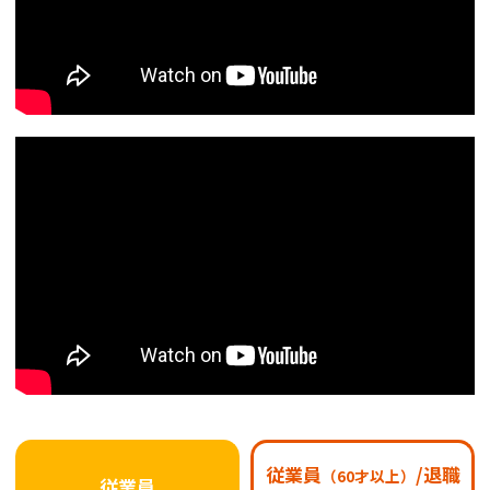
従業員
/退職
（60才以上）
従業員