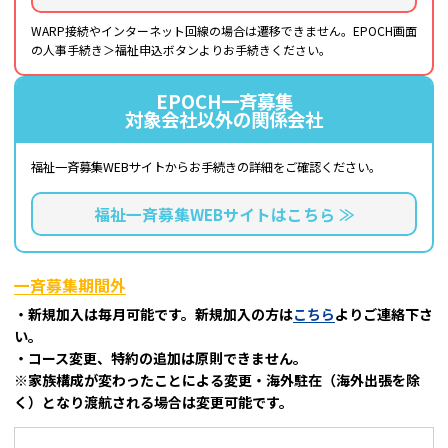
WARP接続やインターネット回線の場合は遷移できません。EPOCH画面
の人事手続き＞福祉申込ボタンよりお手続きください。
EPOCH一斉募集
対象会社以外の関係会社
福祉一斉募集WEBサイトから
お手続きの詳細をご確認ください。
福祉一斉募集WEBサイトはこちら ≫
一斉募集期間外
・新規加入は毎月可能です。新規加入の方は
こちら
よりご連絡下さ
い。
・コース変更、特約の追加は原則できません。
※家族構成が変わったことによる変更・海外駐在（海外出張を除
く）となり渡航される場合は変更可能です。