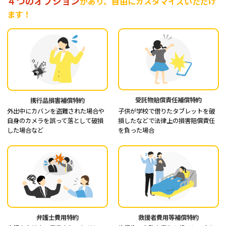
４つのオプション
があり、自由にカスタマイズいただけ
ます！
受託物賠償責任補償特約
携行品損害補償特約
子供が学校で借りたタブレットを破
外出中にカバンを盗難された場合や
損したなどで法律上の損害賠償責任
自身のカメラを誤って落として破損
を負った場合
した場合など
弁護士費用特約
救援者費用等補償特約