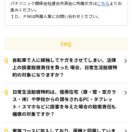
パナソニック関係会社連合共済会に所属の方は
こちら
よりお
進みください。
ＩＤ、ＰＷは所属人事にお問い合わせください。
FAQ
自転車で人に接触してケガをさせてしまい、法律
上の損害賠償責任を負った 場合、日常生活賠償特
約の対象になりますか？
日常生活賠償特約は、借用住宅（扉・壁・窓ガラ
ス・床）や学校からの貸与されるPC・タブレッ
ト・スマホなどに損害を与えた場合の賠償責任も
補償の対象ですか？
家族コースに加入しており、両親と同居していま