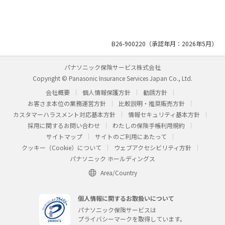
B26-900220（承認年月：2026年5月）
パナソニック保険サービス株式会社
Copyright © Panasonic Insurance Services Japan Co., Ltd.
会社概要
個人情報保護方針
勧誘方針
お客さま本位の業務運営方針
比較説明・推奨販売方針
カスタマーハラスメント対応基本方針
情報セキュリティ基本方針
採用に関するお問い合わせ
わたしの保険手帳利用規約
サイトマップ
サイトのご利用にあたって
クッキー（Cookie）について
ウェブアクセシビリティ方針
パナソニック ホールディングス
Area/Country
個人情報に関するお取扱いについて
パナソニック保険サービスは
プライバシーマークを取得しています。