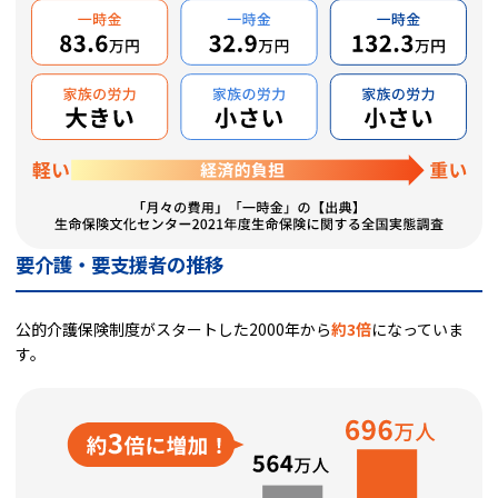
要介護・要支援者の推移
公的介護保険制度がスタートした2000年から
約3倍
になっていま
す。