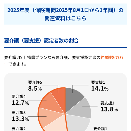
2025年度（保険期間2025年8月1日から1年間）の
関連資料は
こちら
要介護（要支援）認定者数の割合
要介護2以上補償プランなら要介護、要支援認定者の
約5割をカバ
ー
できます。