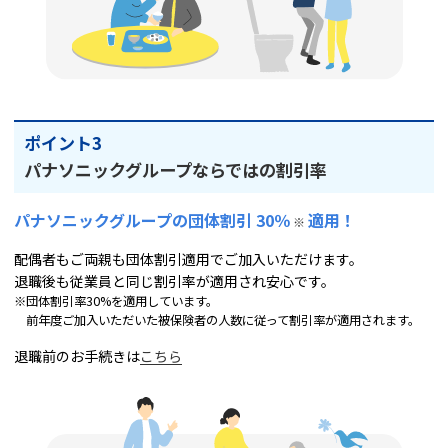
ポイント3
パナソニックグループならではの割引率
パナソニックグループの団体割引 30％
適用！
※
配偶者もご両親も団体割引適用でご加入いただけます。
退職後も従業員と同じ割引率が適用され安心です。
※団体割引率30%を適用しています。
前年度ご加入いただいた被保険者の人数に従って割引率が適用されます。
退職前のお手続きは
こちら