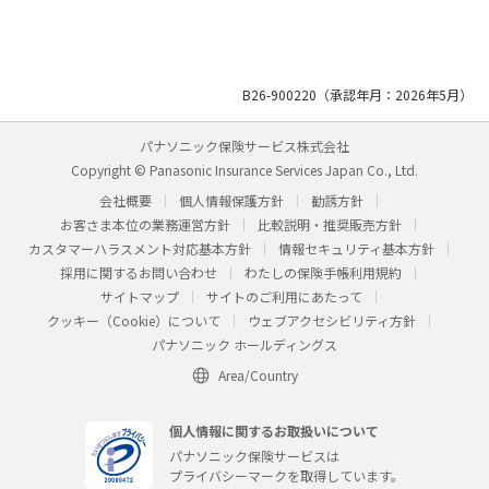
B26-900220（承認年月：2026年5月）
パナソニック保険サービス株式会社
Copyright © Panasonic Insurance Services Japan Co., Ltd.
会社概要
個人情報保護方針
勧誘方針
お客さま本位の業務運営方針
比較説明・推奨販売方針
カスタマーハラスメント対応基本方針
情報セキュリティ基本方針
採用に関するお問い合わせ
わたしの保険手帳利用規約
サイトマップ
サイトのご利用にあたって
クッキー（Cookie）について
ウェブアクセシビリティ方針
パナソニック ホールディングス
Area/Country
個人情報に関するお取扱いについて
パナソニック保険サービスは
プライバシーマークを取得しています。