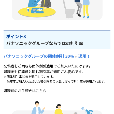
ポイント3
パナソニックグループならではの割引率
パナソニックグループの団体割引 30％
適用！
※
配偶者もご両親も団体割引適用でご加入いただけます。
退職後も従業員と同じ割引率が適用され安心です。
※団体割引率30%を適用しています。
前年度ご加入いただいた被保険者の人数に従って割引率が適用されます。
退職前のお手続きは
こちら