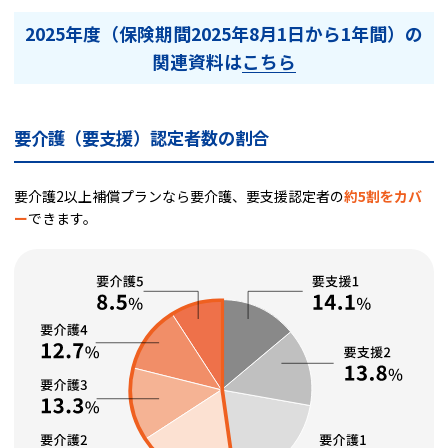
2025年度（保険期間2025年8月1日から1年間）の
関連資料は
こちら
要介護（要支援）認定者数の割合
要介護2以上補償プランなら要介護、要支援認定者の
約5割をカバ
ー
できます。