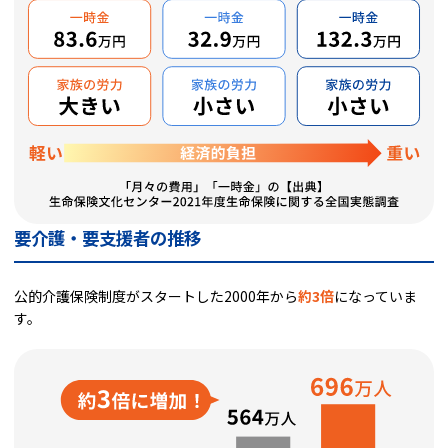
要介護・要支援者の推移
公的介護保険制度がスタートした2000年から
約3倍
になっていま
す。